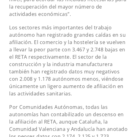
la recuperación del mayor número de
actividades económicas”.
Los sectores más importantes del trabajo
autónomo han registrado grandes caídas en su
afiliación. El comercio y la hostelería se vuelven
a llevar la peor parte con 3.467 y 2.748 bajas en
el RETA respectivamente. El sector de la
construcción y la industria manufacturera
también han registrado datos muy negativos
con 2.008 y 1.178 autónomos menos, viéndose
únicamente un ligero aumento de afiliación en
las actividades sanitarias.
Por Comunidades Autónomas, todas las
autonomías han contabilizado un descenso en
la afiliación al RETA, aunque Cataluña, la
Comunidad Valenciana y Andalucía han anotado
los peores datos con 2.174, 2.125 y 1.723