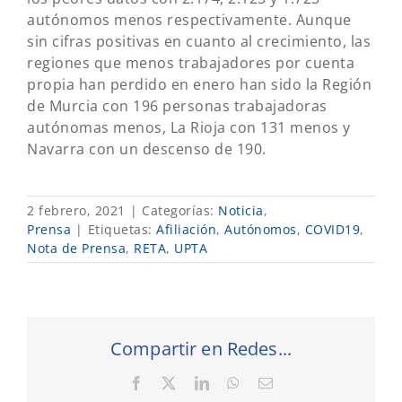
autónomos menos respectivamente. Aunque
sin cifras positivas en cuanto al crecimiento, las
regiones que menos trabajadores por cuenta
propia han perdido en enero han sido la Región
de Murcia con 196 personas trabajadoras
autónomas menos, La Rioja con 131 menos y
Navarra con un descenso de 190.
2 febrero, 2021
|
Categorías:
Noticia
,
Prensa
|
Etiquetas:
Afiliación
,
Autónomos
,
COVID19
,
Nota de Prensa
,
RETA
,
UPTA
Compartir en Redes...
Facebook
X
LinkedIn
WhatsApp
Correo
electrónico