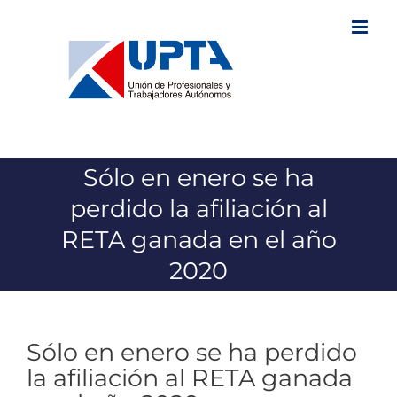
Saltar
al
contenido
Sólo en enero se ha
perdido la afiliación al
RETA ganada en el año
2020
Sólo en enero se ha perdido
la afiliación al RETA ganada