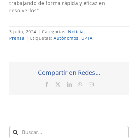
trabajando de forma rápida y eficaz en
resolverlos”.
3 julio, 2024
|
Categorías:
Noticia
,
Prensa
|
Etiquetas:
Autónomos
,
UPTA
Compartir en Redes...
Facebook
X
LinkedIn
WhatsApp
Correo
electrónico
Buscar: