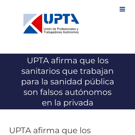
Saltar
al
contenido
UPTA afirma que los
sanitarios que trabajan
para la sanidad pública
son falsos autónomos
en la privada
UPTA afirma que los