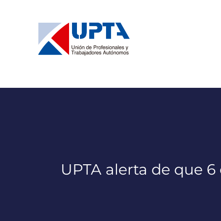
Saltar
al
contenido
UPTA alerta de que 6