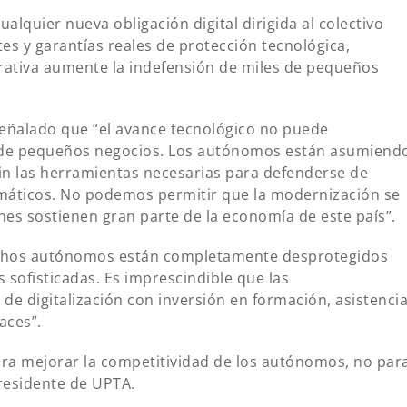
alquier nueva obligación digital dirigida al colectivo
s y garantías reales de protección tecnológica,
rativa aumente la indefensión de miles de pequeños
eñalado que “el avance tecnológico no puede
 de pequeños negocios. Los autónomos están asumiend
sin las herramientas necesarias para defenderse de
rmáticos. No podemos permitir que la modernización se
nes sostienen gran parte de la economía de este país”.
chos autónomos están completamente desprotegidos
 sofisticadas. Es imprescindible que las
e digitalización con inversión en formación, asistenci
aces”.
para mejorar la competitividad de los autónomos, no par
residente de UPTA.