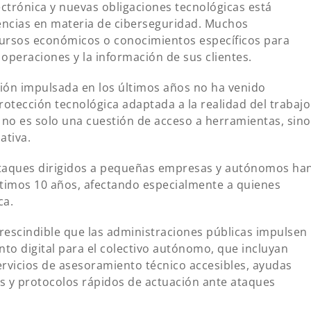
ectrónica y nuevas obligaciones tecnológicas está
encias en materia de ciberseguridad. Muchos
ursos económicos o conocimientos específicos para
peraciones y la información de sus clientes.
ión impulsada en los últimos años no ha venido
otección tecnológica adaptada a la realidad del trabajo
 no es solo una cuestión de acceso a herramientas, sino
ativa.
ataques dirigidos a pequeñas empresas y autónomos ha
timos 10 años, afectando especialmente a quienes
ca.
rescindible que las administraciones públicas impulsen
o digital para el colectivo autónomo, que incluyan
ervicios de asesoramiento técnico accesibles, ayudas
s y protocolos rápidos de actuación ante ataques