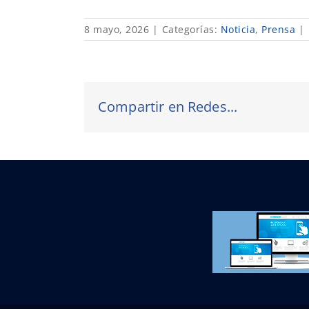
8 mayo, 2026
|
Categorías:
Noticia
,
Prensa
|
Compartir en Redes...