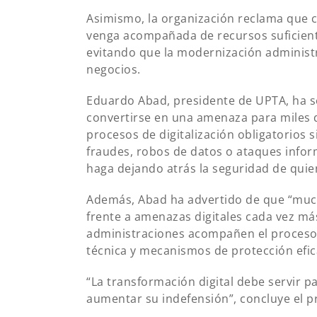
Asimismo, la organización reclama que cu
venga acompañada de recursos suficiente
evitando que la modernización administ
negocios.
Eduardo Abad, presidente de UPTA, ha s
convertirse en una amenaza para miles
procesos de digitalización obligatorios 
fraudes, robos de datos o ataques info
haga dejando atrás la seguridad de quie
Además, Abad ha advertido de que “mu
frente a amenazas digitales cada vez más
administraciones acompañen el proceso d
técnica y mecanismos de protección efic
“La transformación digital debe servir 
aumentar su indefensión”, concluye el p