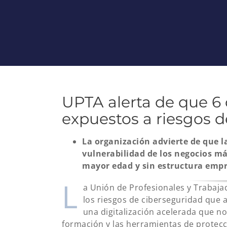
UPTA alerta de que 6
expuestos a riesgos 
La organización advierte de que l
vulnerabilidad de los negocios m
mayor edad y sin estructura empr
L
a Unión de Profesionales y Trabaj
los riesgos de ciberseguridad que
una digitalización acelerada que n
formación y las herramientas de protecc