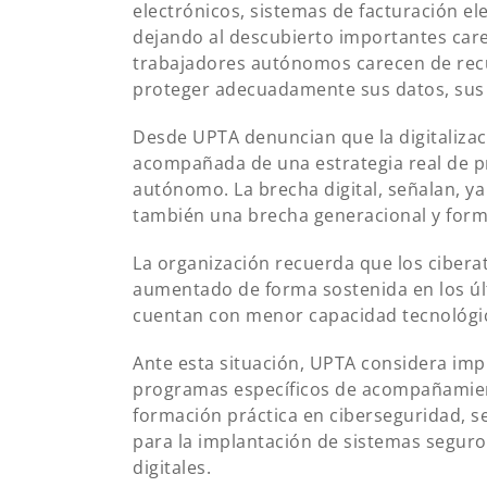
electrónicos, sistemas de facturación el
dejando al descubierto importantes car
trabajadores autónomos carecen de rec
proteger adecuadamente sus datos, sus o
Desde UPTA denuncian que la digitalizac
acompañada de una estrategia real de pr
autónomo. La brecha digital, señalan, ya
también una brecha generacional y form
La organización recuerda que los ciber
aumentado de forma sostenida en los úl
cuentan con menor capacidad tecnológi
Ante esta situación, UPTA considera imp
programas específicos de acompañamient
formación práctica en ciberseguridad, s
para la implantación de sistemas seguro
digitales.