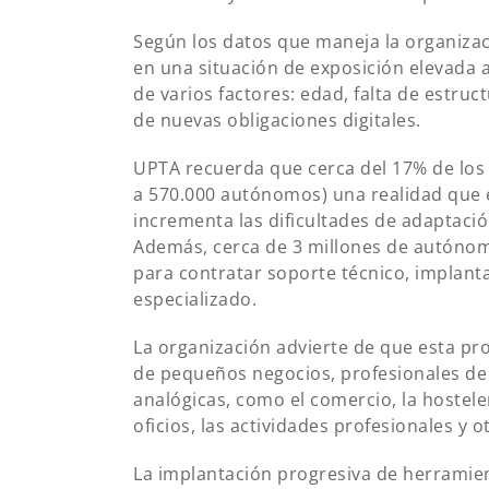
Según los datos que maneja la organiza
en una situación de exposición elevada 
de varios factores: edad, falta de estru
de nuevas obligaciones digitales.
UPTA recuerda que cerca del 17% de los
a 570.000 autónomos) una realidad que e
incrementa las dificultades de adaptaci
Además, cerca de 3 millones de autónomo
para contratar soporte técnico, implant
especializado.
La organización advierte de que esta pr
de pequeños negocios, profesionales de
analógicas, como el comercio, la hostelerí
oficios, las actividades profesionales y 
La implantación progresiva de herramien