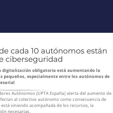
 de cada 10 autónomos están
de ciberseguridad
a digitalización obligatoria está aumentando la
ás pequeños, especialmente entre los autónomos de
esarial
adores Autónomos (UPTA España) alerta del aumento de
 afectan al colectivo autónomo como consecuencia de
o está viniendo acompañada de los recursos, la
ión necesarias.