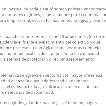
ción, hasta 6 de cada 10 autónomos podrían encontrars
ante ataques digitales, especialmente por la combinació
ctura empresarial, escasa formación tecnológica y avance
 trabajadores autónomos tiene 60 años o más, (en torn
videncia el fuerte envejecimiento del colectivo y que
ón ante procesos tecnológicos cada vez más complejos.
s no tienen asalariados, lo que limita su capacidad
ar sistemas de protección o recibir asesoramiento
oblemática se agrava en sectores con mayor presencia
 edad avanzada o actividades tradicionalmente
a, el transporte, la agricultura, la construcción, los
otros servicios de proximidad.
tas digitales, plataformas de gestión online, pagos