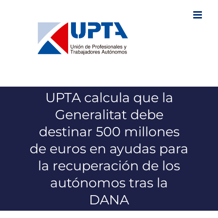
Saltar
al
contenido
UPTA calcula que la
Generalitat debe
destinar 500 millones
de euros en ayudas para
la recuperación de los
autónomos tras la
DANA