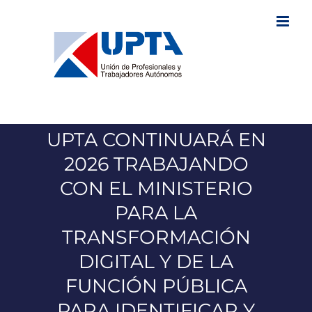
Saltar
al
contenido
UPTA CONTINUARÁ EN
2026 TRABAJANDO
CON EL MINISTERIO
PARA LA
TRANSFORMACIÓN
DIGITAL Y DE LA
FUNCIÓN PÚBLICA
PARA IDENTIFICAR Y