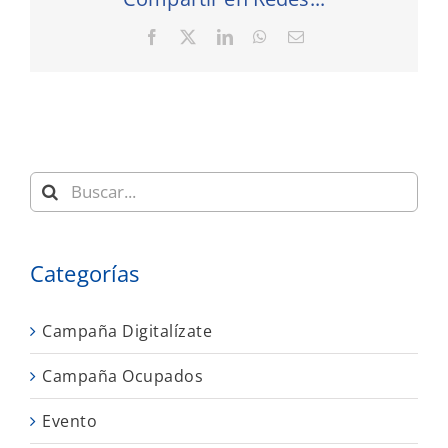
Facebook
X
LinkedIn
WhatsApp
Correo
electrónico
Buscar:
Categorías
Campaña Digitalízate
Campaña Ocupados
Evento