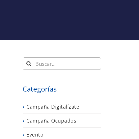
Buscar:
a
Categorías
Campaña Digitalízate
Campaña Ocupados
Evento