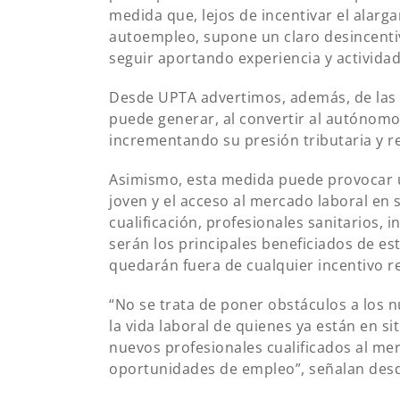
medida que, lejos de incentivar el alarga
autoempleo, supone un claro desincent
seguir aportando experiencia y actividad
Desde UPTA advertimos, además, de las 
puede generar, al convertir al autónom
incrementando su presión tributaria y r
Asimismo, esta medida puede provocar 
joven y el acceso al mercado laboral en s
cualificación, profesionales sanitarios,
serán los principales beneficiados de e
quedarán fuera de cualquier incentivo re
“No se trata de poner obstáculos a los
la vida laboral de quienes ya están en sit
nuevos profesionales cualificados al me
oportunidades de empleo”, señalan desd