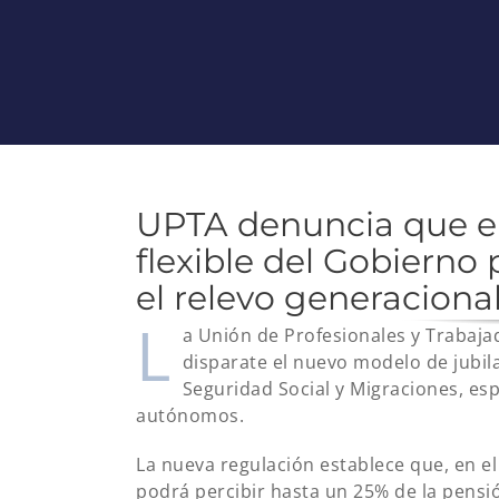
UPTA denuncia que el
flexible del Gobierno
el relevo generaciona
L
a Unión de Profesionales y Trabaj
disparate el nuevo modelo de jubila
Seguridad Social y Migraciones, es
autónomos.
La nueva regulación establece que, en e
podrá percibir hasta un 25% de la pensi