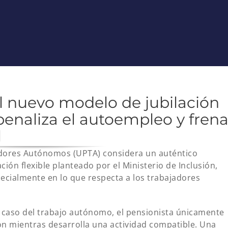
 nuevo modelo de jubilación
 penaliza el autoempleo y fren
l
adores Autónomos (UPTA) considera un auténtico
ción flexible planteado por el Ministerio de Inclusión,
pecialmente en lo que respecta a los trabajadores
l caso del trabajo autónomo, el pensionista únicamente
ón mientras desarrolla una actividad compatible. Una