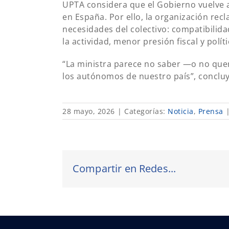
UPTA considera que el Gobierno vuelve a
en España. Por ello, la organización r
necesidades del colectivo: compatibilid
la actividad, menor presión fiscal y polít
“La ministra parece no saber —o no que
los autónomos de nuestro país”, conclu
28 mayo, 2026
|
Categorías:
Noticia
,
Prensa
Compartir en Redes...