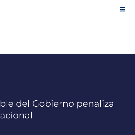
ble del Gobierno penaliza
racional