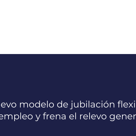
vo modelo de jubilación flexi
empleo y frena el relevo gene