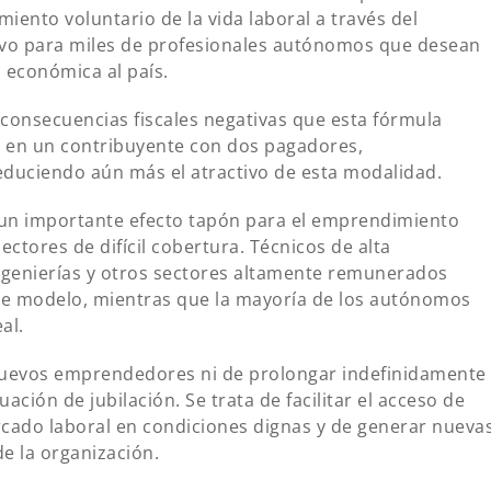
miento voluntario de la vida laboral a través del
ivo para miles de profesionales autónomos que desean
 económica al país.
consecuencias fiscales negativas que esta fórmula
o en un contribuyente con dos pagadores,
educiendo aún más el atractivo de esta modalidad.
un importante efecto tapón para el emprendimiento
ectores de difícil cobertura. Técnicos de alta
 ingenierías y otros sectores altamente remunerados
ste modelo, mientras que la mayoría de los autónomos
al.
 nuevos emprendedores ni de prolongar indefinidamente
uación de jubilación. Se trata de facilitar el acceso de
rcado laboral en condiciones dignas y de generar nueva
e la organización.