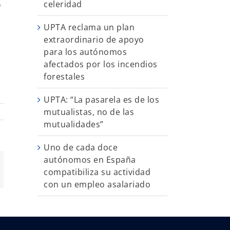
celeridad
o
UPTA reclama un plan
extraordinario de apoyo
para los autónomos
afectados por los incendios
forestales
UPTA: “La pasarela es de los
mutualistas, no de las
mutualidades”
Uno de cada doce
autónomos en España
App
orreo
compatibiliza su actividad
ectrónico
con un empleo asalariado