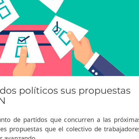
idos políticos sus propuestas
-N
nto de partidos que concurren a las próxima
ales propuestas que el colectivo de trabajadore
r avanzando.