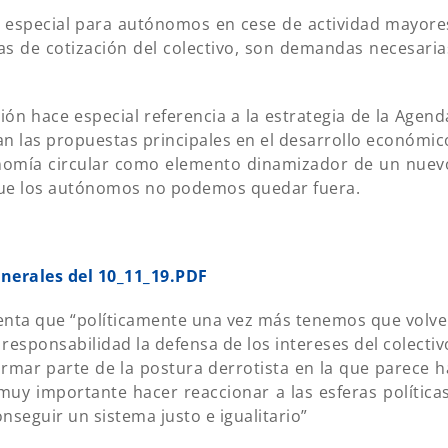
n especial para autónomos en cese de actividad mayore
nas de cotización del colectivo, son demandas necesaria
ón hace especial referencia a la estrategia de la Agend
an las propuestas principales en el desarrollo económic
conomía circular como elemento dinamizador de un nuev
ue los autónomos no podemos quedar fuera.
nerales del 10_11_19.PDF
enta que “políticamente una vez más tenemos que volve
esponsabilidad la defensa de los intereses del colectiv
mar parte de la postura derrotista en la que parece h
 muy importante hacer reaccionar a las esferas políticas
seguir un sistema justo e igualitario”