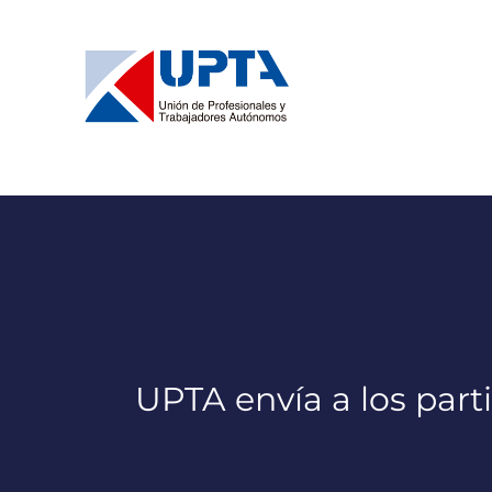
Saltar
al
contenido
UPTA envía a los parti