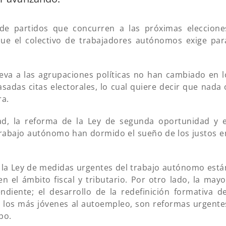
de partidos que concurren a las próximas eleccione
 que el colectivo de trabajadores autónomos exige par
eva a las agrupaciones políticas no han cambiado en l
sadas citas electorales, lo cual quiere decir que nada 
ra.
ad, la reforma de la Ley de segunda oportunidad y e
trabajo autónomo han dormido el sueño de los justos e
 la Ley de medidas urgentes del trabajo autónomo está
n el ámbito fiscal y tributario. Por otro lado, la mayo
diente; el desarrollo de la redefinición formativa de
e los más jóvenes al autoempleo, son reformas urgente
po.