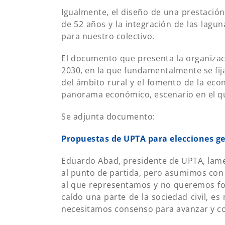
Igualmente, el diseño de una prestació
de 52 años y la integración de las lagu
para nuestro colectivo.
El documento que presenta la organizaci
2030, en la que fundamentalmente se fij
del ámbito rural y el fomento de la e
panorama económico, escenario en el q
Se adjunta documento:
Propuestas de UPTA para elecciones ge
Eduardo Abad, presidente de UPTA, lam
al punto de partida, pero asumimos con r
al que representamos y no queremos for
caído una parte de la sociedad civil, es
necesitamos consenso para avanzar y con