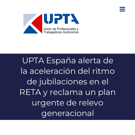
Saltar
al
contenido
UPTA España alerta de
la aceleración del ritmo
de jubilaciones en el
RETA y reclama un plan
urgente de relevo
generacional