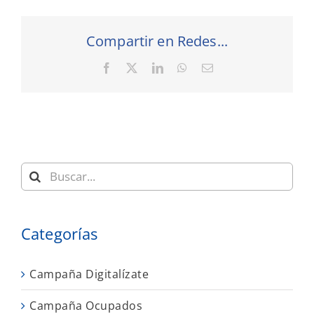
Compartir en Redes...
Facebook
X
LinkedIn
WhatsApp
Correo
electrónico
Buscar:
Categorías
Campaña Digitalízate
Campaña Ocupados