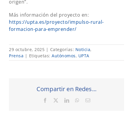
origen”.
Más información del proyecto en:
https://upta.es/proyecto/impulso-rural-
formacion-para-emprender/
29 octubre, 2025
|
Categorías:
Noticia
,
Prensa
|
Etiquetas:
Autónomos
,
UPTA
Compartir en Redes...
Facebook
X
LinkedIn
WhatsApp
Correo
electrónico