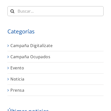
Buscar:
Categorías
Campaña Digitalízate
Campaña Ocupados
Evento
Noticia
Prensa
Últimas noticias