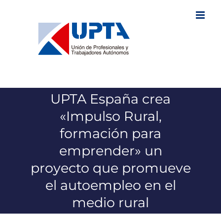
Saltar
al
contenido
UPTA España crea
«Impulso Rural,
formación para
emprender» un
proyecto que promueve
el autoempleo en el
medio rural