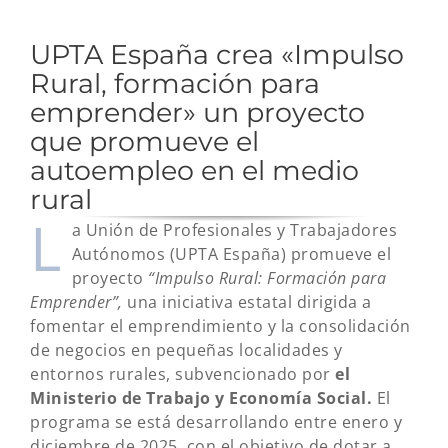
UPTA España crea «Impulso
Rural, formación para
emprender» un proyecto
que promueve el
autoempleo en el medio
rural
L
a Unión de Profesionales y Trabajadores
Autónomos (UPTA España) promueve el
proyecto
“Impulso Rural: Formación para
Emprender”,
una iniciativa estatal dirigida a
fomentar el emprendimiento y la consolidación
de negocios en pequeñas localidades y
entornos rurales, subvencionado por
el
Ministerio de Trabajo y Economía Social.
El
programa se está desarrollando entre enero y
diciembre de 2025, con el objetivo de dotar a