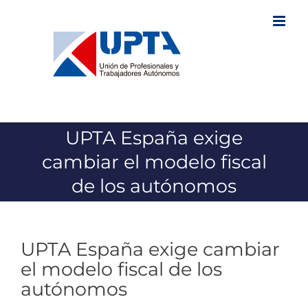
Saltar
al
contenido
UPTA España exige
cambiar el modelo fiscal
de los autónomos
UPTA España exige cambiar
el modelo fiscal de los
autónomos