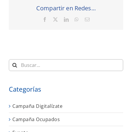
Compartir en Redes...
Facebook
X
LinkedIn
WhatsApp
Correo
electrónico
Buscar:
Categorías
Campaña Digitalízate
Campaña Ocupados