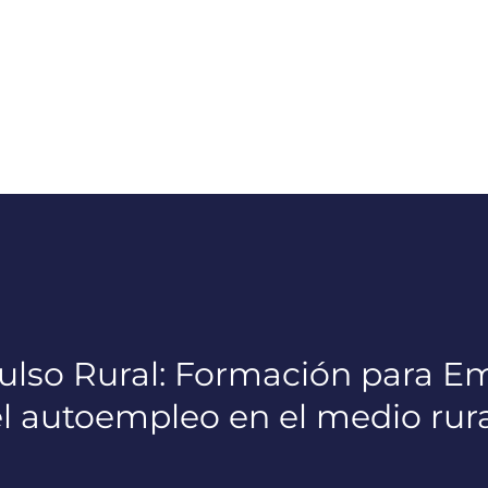
ulso Rural: Formación para E
l autoempleo en el medio rur