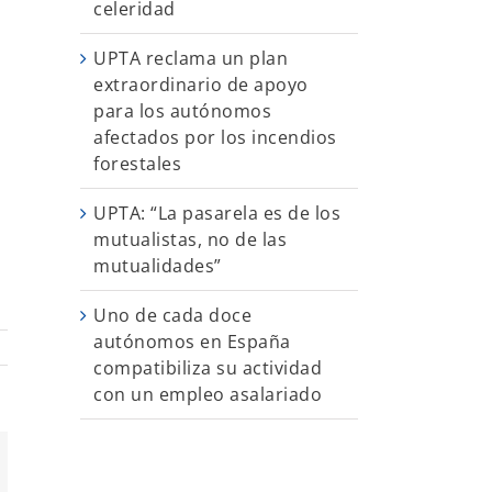
celeridad
UPTA reclama un plan
extraordinario de apoyo
para los autónomos
afectados por los incendios
forestales
UPTA: “La pasarela es de los
mutualistas, no de las
mutualidades”
Uno de cada doce
autónomos en España
compatibiliza su actividad
con un empleo asalariado
App
orreo
ectrónico