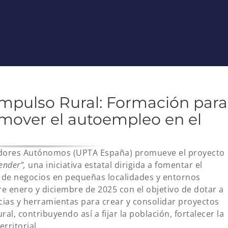
mpulso Rural: Formación para
mover el autoempleo en el
jadores Autónomos (UPTA España) promueve el proyecto
ender”,
una iniciativa estatal dirigida a fomentar el
 de negocios en pequeñas localidades y entornos
re enero y diciembre de 2025 con el objetivo de dotar a
ias y herramientas para crear y consolidar proyectos
al, contribuyendo así a fijar la población, fortalecer la
rritorial.