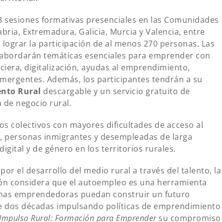
18 sesiones formativas presenciales en las Comunidades
ria, Extremadura, Galicia, Murcia y Valencia, entre
s lograr la participación de al menos 270 personas. Las
y abordarán temáticas esenciales para emprender con
anciera, digitalización, ayudas al emprendimiento,
emergentes. Además, los participantes tendrán a su
nto Rural
descargable y un servicio gratuito de
 de negocio rural.
los colectivos con mayores dificultades de acceso al
, personas inmigrantes y desempleadas de larga
digital y de género en los territorios rurales.
or el desarrollo del medio rural a través del talento, la
ión considera que el autoempleo es una herramienta
onas emprendedoras puedan construir un futuro
 de dos décadas impulsando políticas de emprendimiento
Impulso Rural: Formación para Emprender
su compromiso