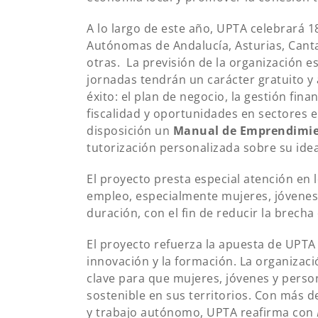
A lo largo de este año, UPTA celebrará 
Autónomas de Andalucía, Asturias, Cantab
otras. La previsión de la organización e
jornadas tendrán un carácter gratuito 
éxito: el plan de negocio, la gestión fin
fiscalidad y oportunidades en sectores 
disposición un
Manual de Emprendimie
tutorización personalizada sobre su idea
El proyecto presta especial atención en 
empleo, especialmente mujeres, jóvenes
duración, con el fin de reducir la brecha 
El proyecto refuerza la apuesta de UPTA p
innovación y la formación. La organizac
clave para que mujeres, jóvenes y pers
sostenible en sus territorios. Con más
y trabajo autónomo, UPTA reafirma con