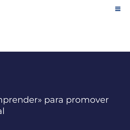
mprender» para promover
al