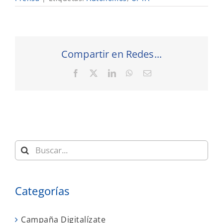
Compartir en Redes...
Facebook
X
LinkedIn
WhatsApp
Correo
electrónico
Buscar:
Categorías
Campaña Digitalízate