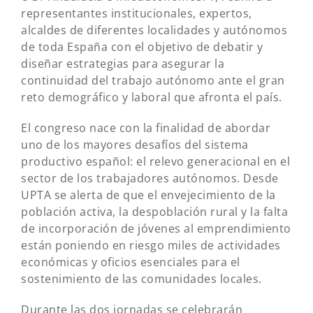
representantes institucionales, expertos,
alcaldes de diferentes localidades y autónomos
de toda España con el objetivo de debatir y
diseñar estrategias para asegurar la
continuidad del trabajo autónomo ante el gran
reto demográfico y laboral que afronta el país.
El congreso nace con la finalidad de abordar
uno de los mayores desafíos del sistema
productivo español: el relevo generacional en el
sector de los trabajadores autónomos. Desde
UPTA se alerta de que el envejecimiento de la
población activa, la despoblación rural y la falta
de incorporación de jóvenes al emprendimiento
están poniendo en riesgo miles de actividades
económicas y oficios esenciales para el
sostenimiento de las comunidades locales.
Durante las dos jornadas se celebrarán