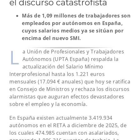
el discurso catastrofista
Más de 1,09 millones de trabajadores son
empleados por autónomos en España,
cuyos salarios medios ya se sitúan por
encima del nuevo SMI.
L
a Unión de Profesionales y Trabajadores
Autónomos (UPTA España) respalda la
actualización del Salario Mínimo
Interprofesional hasta los 1.221 euros
mensuales (17.094 € anuales) que hoy se ratifica
en Consejo de Ministros y rechaza los discursos
alarmistas que auguran efectos devastadores
sobre el empleo y la economía.
En España existen actualmente 3.419.934
autónomos en el RETA a diciembre de 2025, de
los cuales 474.985 cuentan con asalariados,