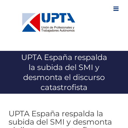
Saltar
al
contenido
UPTA España respalda
la subida del SMI y
desmonta el discurso
catastrofista
UPTA España respalda la
subida del SMI y desmonta