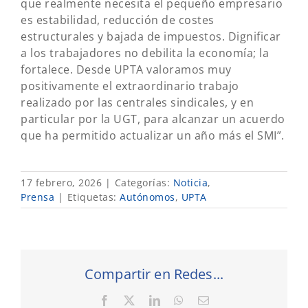
que realmente necesita el pequeño empresario
es estabilidad, reducción de costes
estructurales y bajada de impuestos. Dignificar
a los trabajadores no debilita la economía; la
fortalece. Desde UPTA valoramos muy
positivamente el extraordinario trabajo
realizado por las centrales sindicales, y en
particular por la UGT, para alcanzar un acuerdo
que ha permitido actualizar un año más el SMI”.
17 febrero, 2026
|
Categorías:
Noticia
,
Prensa
|
Etiquetas:
Autónomos
,
UPTA
Compartir en Redes...
Facebook
X
LinkedIn
WhatsApp
Correo