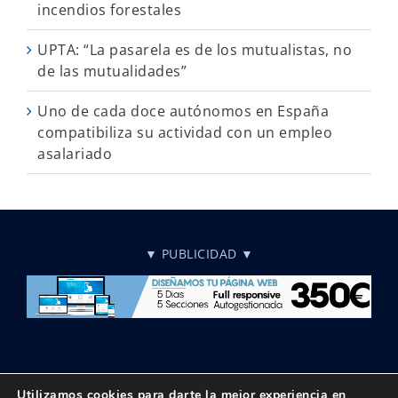
incendios forestales
UPTA: “La pasarela es de los mutualistas, no
de las mutualidades”
Uno de cada doce autónomos en España
compatibiliza su actividad con un empleo
asalariado
▼ PUBLICIDAD ▼
Utilizamos cookies para darte la mejor experiencia en