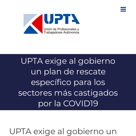
Saltar
al
contenido
UPTA exige al gobierno
un plan de rescate
específico para los
sectores más castigados
por la COVID19
UPTA exige al gobierno un