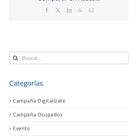
Facebook
X
LinkedIn
WhatsApp
Correo
electrónico
Buscar:
Categorías
Campaña Digitalízate
Campaña Ocupados
Evento