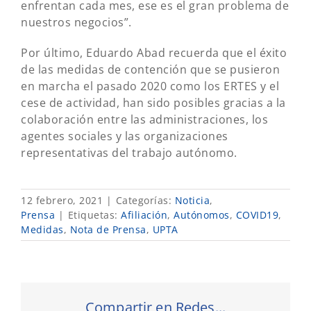
enfrentan cada mes, ese es el gran problema de
nuestros negocios”.
Por último, Eduardo Abad recuerda que el éxito
de las medidas de contención que se pusieron
en marcha el pasado 2020 como los ERTES y el
cese de actividad, han sido posibles gracias a la
colaboración entre las administraciones, los
agentes sociales y las organizaciones
representativas del trabajo autónomo.
12 febrero, 2021
|
Categorías:
Noticia
,
Prensa
|
Etiquetas:
Afiliación
,
Autónomos
,
COVID19
,
Medidas
,
Nota de Prensa
,
UPTA
Compartir en Redes...