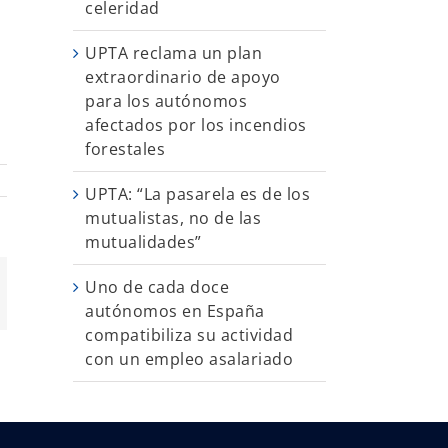
celeridad
UPTA reclama un plan
extraordinario de apoyo
para los autónomos
afectados por los incendios
forestales
UPTA: “La pasarela es de los
mutualistas, no de las
mutualidades”
Uno de cada doce
App
orreo
autónomos en España
ectrónico
compatibiliza su actividad
con un empleo asalariado