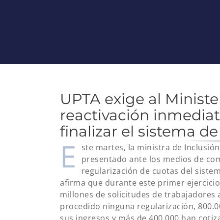
UPTA exige al Ministe
reactivación inmediat
finalizar el sistema d
E
ste martes, la ministra de Inclusió
presentado ante los medios de com
regularización de cuotas del siste
afirma que durante este primer ejercic
millones de solicitudes de trabajadores
procedido ninguna regularización, 800.
sus ingresos y más de 400.000 han cotiz