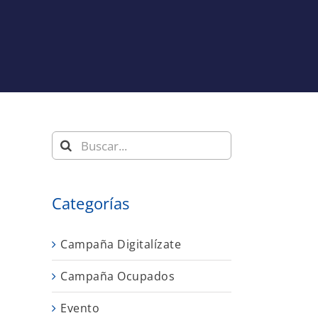
Buscar:
s
Categorías
Campaña Digitalízate
Campaña Ocupados
Evento