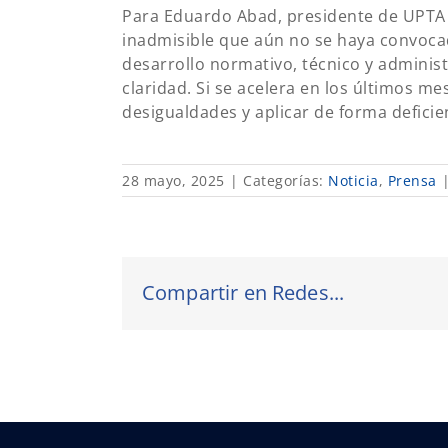
Para Eduardo Abad, presidente de UPTA E
inadmisible que aún no se haya convocad
desarrollo normativo, técnico y adminis
claridad. Si se acelera en los últimos me
desigualdades y aplicar de forma defici
28 mayo, 2025
|
Categorías:
Noticia
,
Prensa
Compartir en Redes...