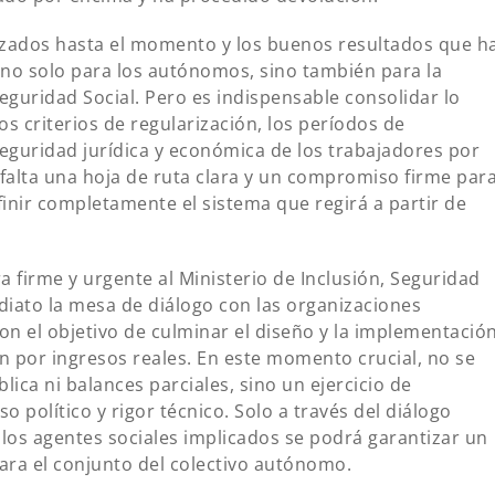
zados hasta el momento y los buenos resultados que h
no solo para los autónomos, sino también para la
Seguridad Social. Pero es indispensable consolidar lo
los criterios de regularización, los períodos de
seguridad jurídica y económica de los trabajadores por
alta una hoja de ruta clara y un compromiso firme par
inir completamente el sistema que regirá a partir de
 firme y urgente al Ministerio de Inclusión, Seguridad
diato la mesa de diálogo con las organizaciones
on el objetivo de culminar el diseño y la implementació
ón por ingresos reales. En este momento crucial, no se
ica ni balances parciales, sino un ejercicio de
 político y rigor técnico. Solo a través del diálogo
 los agentes sociales implicados se podrá garantizar un
para el conjunto del colectivo autónomo.