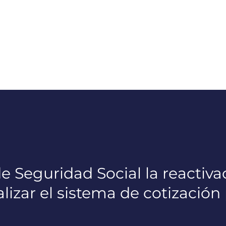
de Seguridad Social la reactiv
alizar el sistema de cotización