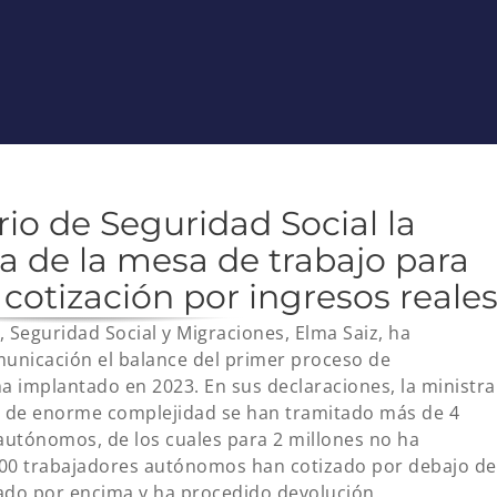
rio de Seguridad Social la
a de la mesa de trabajo para
e cotización por ingresos reale
n, Seguridad Social y Migraciones, Elma Saiz, ha
unicación el balance del primer proceso de
ma implantado en 2023. En sus declaraciones, la ministra
io de enorme complejidad se han tramitado más de 4
 autónomos, de los cuales para 2 millones no ha
000 trabajadores autónomos han cotizado por debajo de
ado por encima y ha procedido devolución.