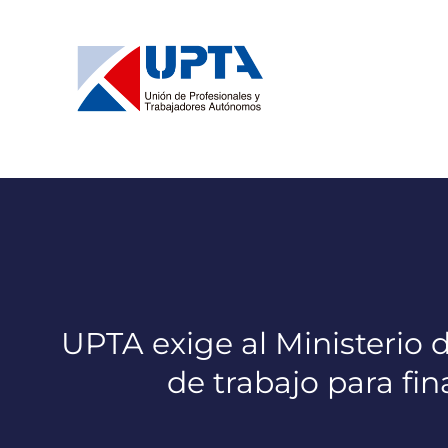
Saltar
al
contenido
UPTA exige al Ministerio 
de trabajo para fin