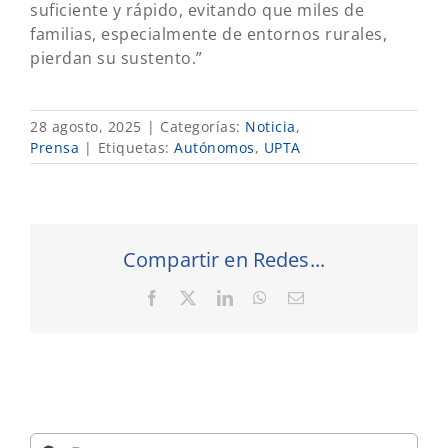
suficiente y rápido, evitando que miles de
familias, especialmente de entornos rurales,
pierdan su sustento.”
28 agosto, 2025
|
Categorías:
Noticia
,
Prensa
|
Etiquetas:
Autónomos
,
UPTA
Compartir en Redes...
Facebook
X
LinkedIn
WhatsApp
Correo
electrónico
Buscar: