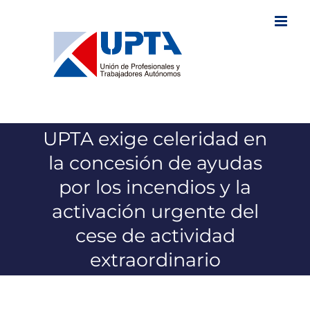
Saltar
al
contenido
UPTA exige celeridad en
la concesión de ayudas
por los incendios y la
activación urgente del
cese de actividad
extraordinario