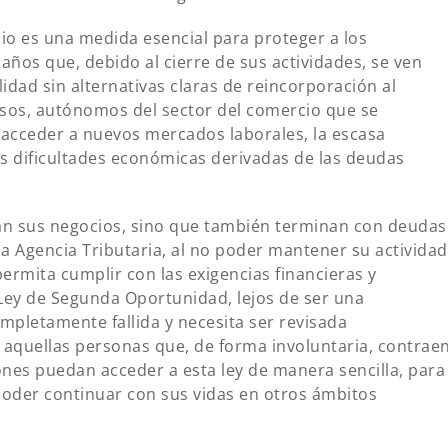
o es una medida esencial para proteger a los
os que, debido al cierre de sus actividades, se ven
idad sin alternativas claras de reincorporación al
asos, autónomos del sector del comercio que se
ra acceder a nuevos mercados laborales, la escasa
las dificultades económicas derivadas de las deudas
an sus negocios, sino que también terminan con deudas
 la Agencia Tributaria, al no poder mantener su actividad
rmita cumplir con las exigencias financieras y
 Ley de Segunda Oportunidad, lejos de ser una
mpletamente fallida y necesita ser revisada
e aquellas personas que, de forma involuntaria, contrae
nes puedan acceder a esta ley de manera sencilla, para
poder continuar con sus vidas en otros ámbitos