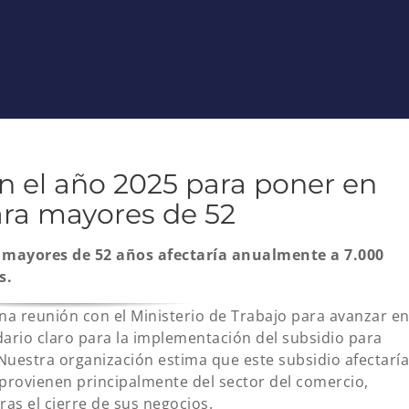
 el año 2025 para poner en
ara mayores de 52
a mayores de 52 años afectaría anualmente a 7.000
s.
na reunión con el Ministerio de Trabajo para avanzar e
ndario claro para la implementación del subsidio para
estra organización estima que este subsidio afectaría
provienen principalmente del sector del comercio,
ras el cierre de sus negocios.