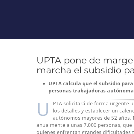
UPTA pone de margen
marcha el subsidio p
UPTA calcula que el subsidio par
personas trabajadoras autónoma
U
PTA solicitará de forma urgente u
los detalles y establecer un cale
autónomos mayores de 52 años. Nu
anualmente a unas 7.000 personas, que 
quienes enfrentan grandes dificultades t