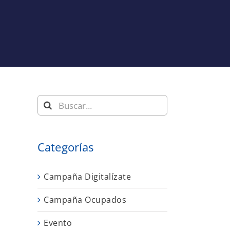
Buscar:
Categorías
Campaña Digitalízate
n
Campaña Ocupados
Evento