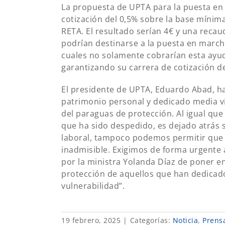
La propuesta de UPTA para la puesta en
cotización del 0,5% sobre la base mínima
RETA. El resultado serían 4€ y una reca
podrían destinarse a la puesta en marcha
cuales no solamente cobrarían esta ayu
garantizando su carrera de cotización de 
El presidente de UPTA, Eduardo Abad, h
patrimonio personal y dedicado media vi
del paraguas de protección. Al igual qu
que ha sido despedido, es dejado atrás 
laboral, tampoco podemos permitir que
inadmisible. Exigimos de forma urgente 
por la ministra Yolanda Díaz de poner e
protección de aquellos que han dedicado
vulnerabilidad”.
19 febrero, 2025
|
Categorías:
Noticia
,
Prens