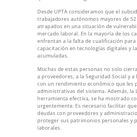
Desde UPTA consideramos que el subsidi
trabajadores autónomos mayores de 52 añ
atrapados en una situación de vulnerabil
mercado laboral. En la mayoría de los c
enfrentan a la falta de cualificación pa
capacitación en tecnologías digitales y 
acumuladas.
Muchas de estas personas no solo cierr
a proveedores, a la Seguridad Social y a
con un rendimiento económico que les pe
administrativas del sistema. Además, la
herramienta efectiva, se ha mostrado co
urgentemente. Es necesario facilitar qu
deudas con proveedores y administracio
proteger sus patrimonios personales y 
laborales.