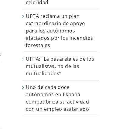
celeridad
UPTA reclama un plan
extraordinario de apoyo
para los autónomos
afectados por los incendios
forestales
u
UPTA: “La pasarela es de los
a
mutualistas, no de las
mutualidades”
Uno de cada doce
o
autónomos en España
compatibiliza su actividad
con un empleo asalariado