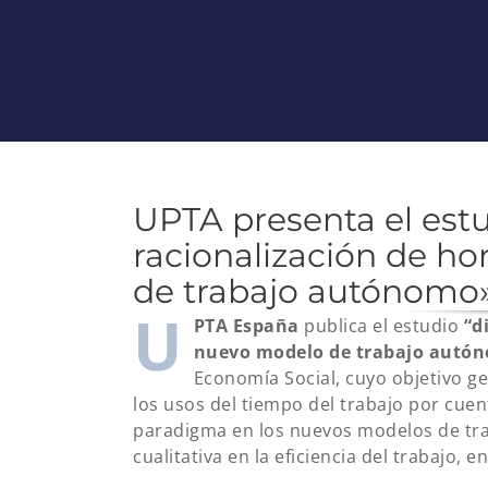
UPTA presenta el estu
racionalización de ho
de trabajo autónomo
U
PTA España
publica el estudio
“d
nuevo modelo de trabajo autó
Economía Social, cuyo objetivo gen
los usos del tiempo del trabajo por cu
paradigma en los nuevos modelos de tra
cualitativa en la eficiencia del trabajo, e