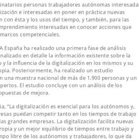
stinatarios personas trabajadores autónomas interesada
lización e interesadas en poner en práctica nuevas
n con ésta y los usos del tiempo, y también, para las
emprendimiento interesadas en conocer acciones que
 marcos competenciales.
A España ha realizado una primera fase de análisis
alizado en detalle la información existente sobre la
 y la influencia de la digitalización en los mismos y su
opia. Posteriormente, ha realizado un estudio
on una muestra nacional de más de 1.900 personas y un
xpertos. El estudio concluye con un análisis de los
ropuestas de mejora.
 “La digitalización es esencial para los autónomos y,
esas puedan competir tanto en los tiempos de trabajo
s grandes empresas. La digitalización facilita nuevas
propia y un mejor equilibrio de tiempos entre trabajo y
empo libre de los autónomos y trabajadores, lo que da