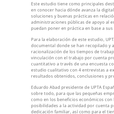
Este estudio tiene como principales de
en conocer hacia dónde avanza la digita
soluciones y buenas prácticas en relació
administraciones públicas de apoyo al 
puedan poner en práctica en base a sus
Para la elaboración de este estudio, UPT
documental donde se han recopilado y an
racionalización de los tiempos de trabajo
vinculación con el trabajo por cuenta pr
cuantitativo a través de una encuesta c
estudio cualitativo con 4 entrevistas a e
resultados obtenidos, conclusiones y p
Eduardo Abad presidente de UPTA España,
sobre todo, para que las pequeñas empr
como en los beneficios económicos con la
posibilidades a la actividad por cuenta 
dedicación familiar, así como para el ti