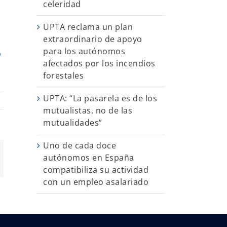
celeridad
UPTA reclama un plan
extraordinario de apoyo
para los autónomos
O
afectados por los incendios
forestales
UPTA: “La pasarela es de los
mutualistas, no de las
mutualidades”
Uno de cada doce
autónomos en España
App
orreo
ectrónico
compatibiliza su actividad
con un empleo asalariado