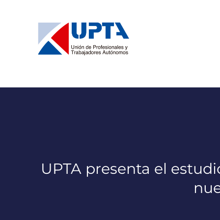
Saltar
al
contenido
UPTA presenta el estudio
nue