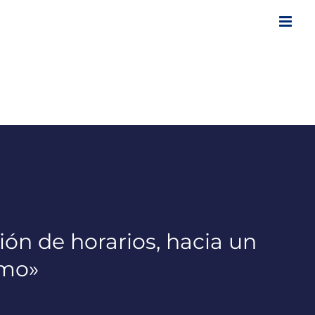
ión de horarios, hacia un
omo»