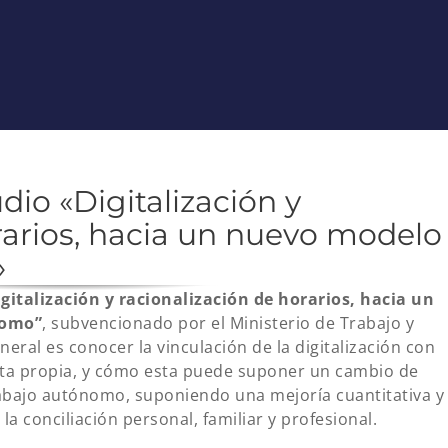
dio «Digitalización y
rarios, hacia un nuevo modelo
»
igitalización y racionalización de horarios, hacia un
nomo”
, subvencionado por el Ministerio de Trabajo y
eral es conocer la vinculación de la digitalización con
enta propia, y cómo esta puede suponer un cambio de
bajo autónomo, suponiendo una mejoría cuantitativa y
n la conciliación personal, familiar y profesional.