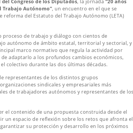
l del Congreso de los Diputados
, la jornada
“20 años
el Trabajo Autónomo”
, un encuentro en el que se
e reforma del Estatuto del Trabajo Autónomo (LETA)
so proceso de trabajo y diálogo con cientos de
o autónomo de ámbito estatal, territorial y sectorial, y
rincipal marco normativo que regula la actividad por
o de adaptarlo a los profundos cambios económicos,
el colectivo durante las dos últimas décadas.
de representantes de los distintos grupos
organizaciones sindicales y empresariales más
ales de trabajadores autónomos y representantes de lo
er el contenido de una propuesta construida desde el
ir un espacio de reflexión sobre los retos que afronta el
 garantizar su protección y desarrollo en los próximos