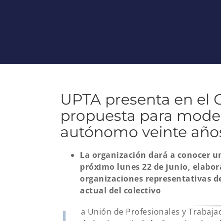
UPTA presenta en el 
propuesta para modern
autónomo veinte año
La organización dará a conocer un
próximo lunes 22 de junio, elabor
organizaciones representativas d
actual del colectivo
L
a Unión de Profesionales y Trabaj