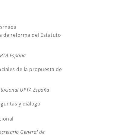
jornada
a de reforma del Estatuto
UPTA España
sociales de la propuesta de
titucional UPTA España
eguntas y diálogo
cional
ecretario General de