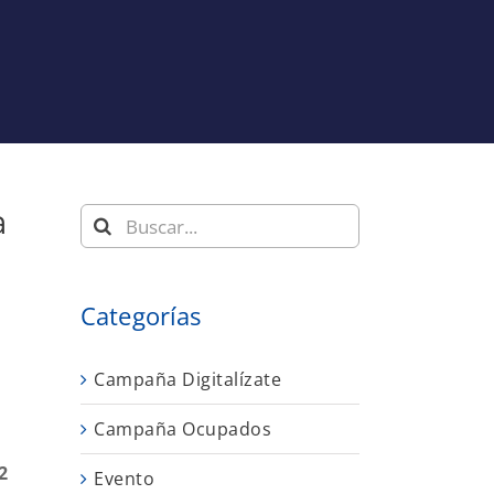
a
Buscar:
Categorías
Campaña Digitalízate
Campaña Ocupados
2
Evento