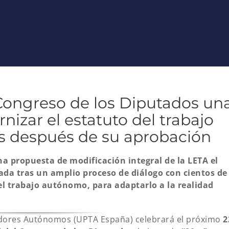
Congreso de los Diputados un
izar el estatuto del trabajo
s después de su aprobación
a propuesta de modificación integral de la LETA el
ada tras un amplio proceso de diálogo con cientos de
el trabajo autónomo, para adaptarlo a la realidad
adores Autónomos (UPTA España) celebrará el próximo
2