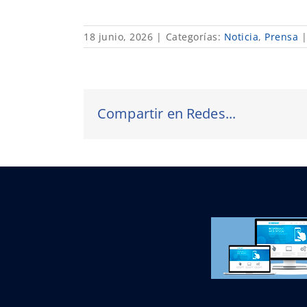
18 junio, 2026
|
Categorías:
Noticia
,
Prensa
Compartir en Redes...