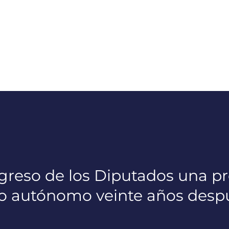
greso de los Diputados una p
ajo autónomo veinte años des