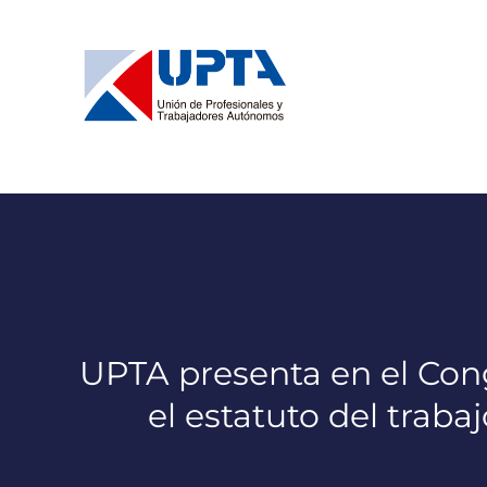
Saltar
al
contenido
UPTA presenta en el Con
el estatuto del trab