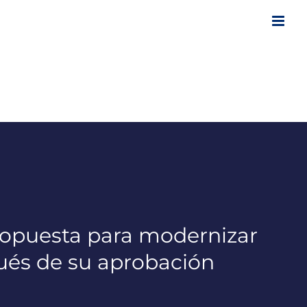
ropuesta para modernizar
pués de su aprobación