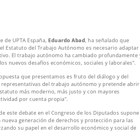
nte de UPTA España,
Eduardo Abad
, ha señalado que
del Estatuto del Trabajo Autónomo es necesario adaptar
ectivo. El trabajo autónomo ha cambiado profundamente 
los nuevos desafíos económicos, sociales y laborales”.
opuesta que presentamos es fruto del diálogo y del
 representativas del trabajo autónomo y pretende abrir
Estatuto más moderno, más justo y con mayores
tividad por cuenta propia”.
de este debate en el Congreso de los Diputados supone
 nueva generación de derechos y protección para las
zando su papel en el desarrollo económico y social de