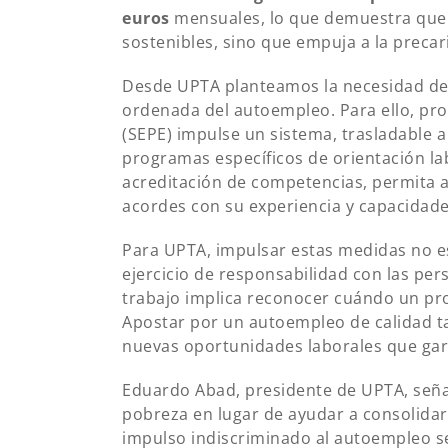
euros
mensuales, lo que demuestra que 
sostenibles, sino que empuja a la preca
Desde UPTA planteamos la necesidad de 
ordenada del autoempleo. Para ello, pro
(SEPE) impulse un sistema, trasladable
programas específicos de orientación labo
acreditación de competencias, permita a
acordes con su experiencia y capacidade
Para UPTA, impulsar estas medidas no e
ejercicio de responsabilidad con las pe
trabajo implica reconocer cuándo un proy
Apostar por un autoempleo de calidad ta
nuevas oportunidades laborales que garan
Eduardo Abad, presidente de UPTA, señ
pobreza en lugar de ayudar a consolidar a
impulso indiscriminado al autoempleo se 