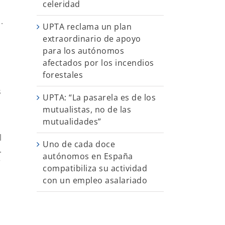
celeridad
.
UPTA reclama un plan
extraordinario de apoyo
para los autónomos
afectados por los incendios
forestales
s
UPTA: “La pasarela es de los
mutualistas, no de las
mutualidades”
l
Uno de cada doce
.
autónomos en España
r
compatibiliza su actividad
con un empleo asalariado