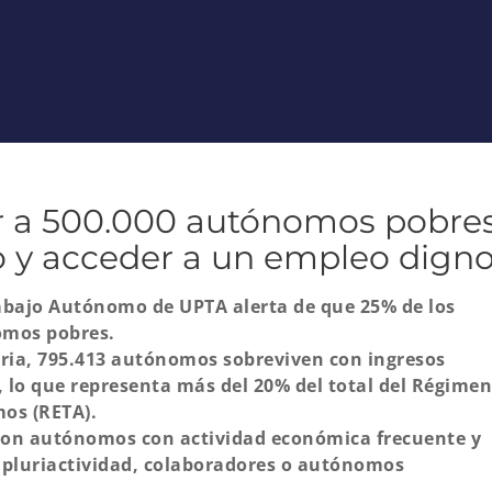
 a 500.000 autónomos pobre
eo y acceder a un empleo dign
abajo Autónomo de UPTA alerta de que 25% de los
mos pobres.
aria, 795.413 autónomos sobreviven con ingresos
s, lo que representa más del 20% del total del Régimen
os (RETA).
 son autónomos con actividad económica frecuente y
 pluriactividad, colaboradores o autónomos