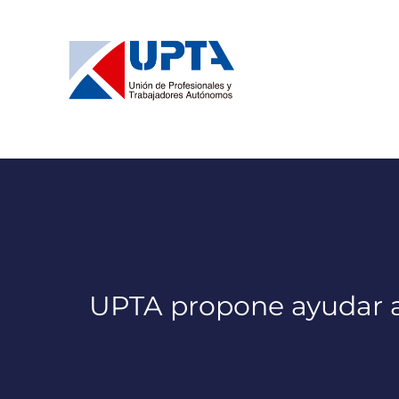
Saltar
al
contenido
UPTA propone ayudar a