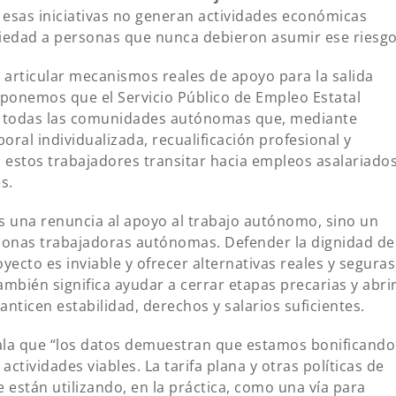
esas iniciativas no generan actividades económicas
riedad a personas que nunca debieron asumir ese riesgo
articular mecanismos reales de apoyo para la salida
ponemos que el Servicio Público de Empleo Estatal
 a todas las comunidades autónomas que, mediante
ral individualizada, recualificación profesional y
 estos trabajadores transitar hacia empleos asalariado
s.
s una renuncia al apoyo al trabajo autónomo, sino un
rsonas trabajadoras autónomas. Defender la dignidad de
ecto es inviable y ofrecer alternativas reales y seguras
mbién significa ayudar a cerrar etapas precarias y abri
ticen estabilidad, derechos y salarios suficientes.
ala que “los datos demuestran que estamos bonificando
ctividades viables. La tarifa plana y otras políticas de
están utilizando, en la práctica, como una vía para