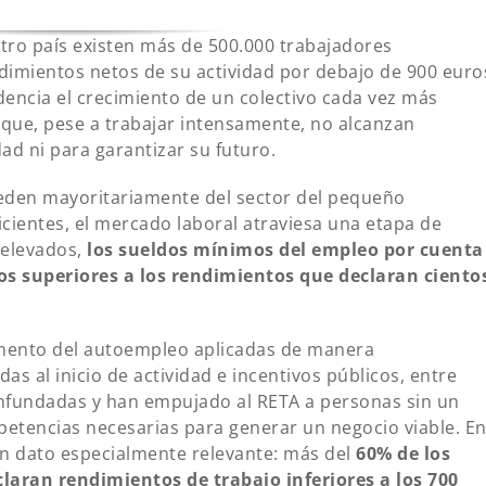
tro país existen más de 500.000 trabajadores
imientos netos de su actividad por debajo de 900 euro
dencia el crecimiento de un colectivo cada vez más
ue, pese a trabajar intensamente, no alcanzan
dad ni para garantizar su futuro.
eden mayoritariamente del sector del pequeño
cientes, el mercado laboral atraviesa una etapa de
 elevados,
los sueldos mínimos del empleo por cuenta
os superiores a los rendimientos que declaran ciento
fomento del autoempleo aplicadas de manera
das al inicio de actividad e incentivos públicos, entre
infundadas y han empujado al RETA a personas sin un
mpetencias necesarias para generar un negocio viable. E
un dato especialmente relevante: más del
60% de los
laran rendimientos de trabajo inferiores a los 700