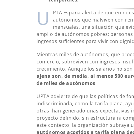
U
PTA España alerta de que en nues
autónomos que malviven con rend
mensuales, una situación que evi
amplio de autónomos pobres: personas q
ingresos suficientes para vivir con digni
Mientras miles de autónomos, que proc
comercio, sobreviven con ingresos insufi
crecimiento. Aunque los salarios no son
ajena son, de media, al menos 500 eur
de miles de autónomos
.
UPTA advierte de que las políticas de 
indiscriminada, como la tarifa plana, ayu
otras, han generado unas expectativas 
proyecto definido, sin estructura ni co
este contexto, la organización subraya 
autónomos acogidos a tarifa plana dec