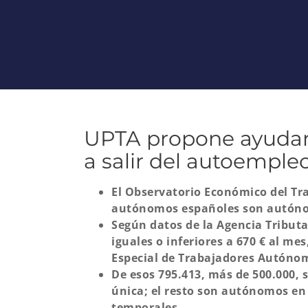
UPTA propone ayudar
a salir del autoempl
El Observatorio Económico del Tr
autónomos españoles son autóno
Según datos de la Agencia Tribut
iguales o inferiores a 670 € al me
Especial de Trabajadores Autónom
De esos 795.413, más de 500.000,
única; el resto son autónomos en
temporales.