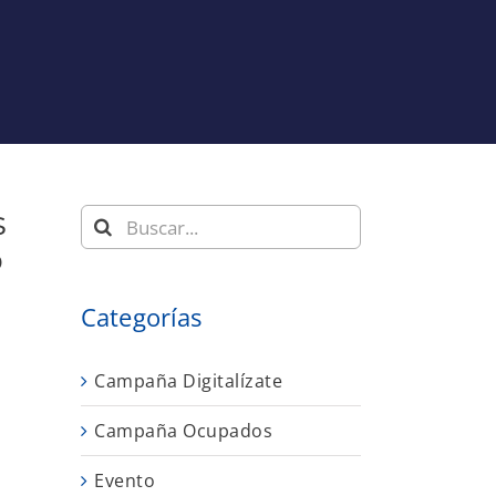
s
Buscar:
o
Categorías
Campaña Digitalízate
Campaña Ocupados
Evento