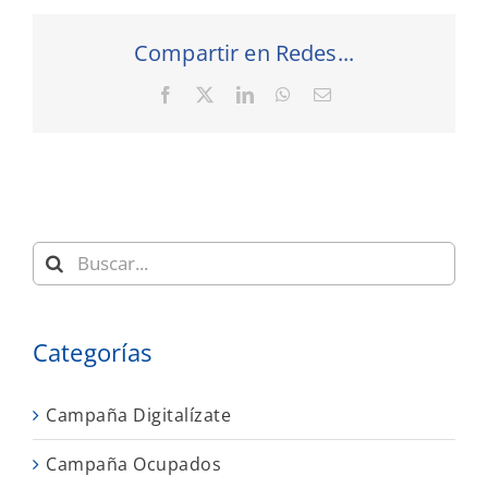
Compartir en Redes...
Facebook
X
LinkedIn
WhatsApp
Correo
electrónico
Buscar:
Categorías
Campaña Digitalízate
Campaña Ocupados