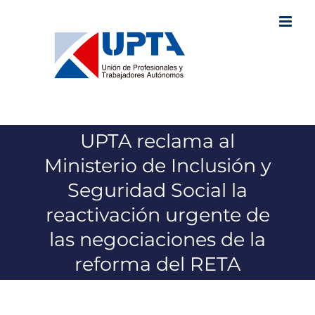
Saltar
al
contenido
UPTA reclama al
Ministerio de Inclusión y
Seguridad Social la
reactivación urgente de
las negociaciones de la
reforma del RETA