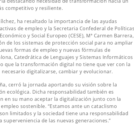
ria destacando necesidad de transformación hacia un
 competitivo y resiliente.
Vílchez, ha resaltado la importancia de las ayudas
activas de empleo y la Secretaria Confederal de Política
Económico y Social Europeo (CESE), Mª Carmen Barrera,
ón de los sistemas de protección social para no ampliar
nuevas formas de empleo y nuevas fórmulas de
alona, Catedrática de Lenguajes y Sistemas Informáticos
o que la transformación digital no tiene que ver con la
 necesario digitalizarse, cambiar y evolucionar.
, cerró la jornada aportando su visión sobre la
ión ecológica. Dicha responsabilidad también es
n en su mano aceptar la digitalización junto con la
 empleo sostenible. “Estamos ante un cataclismo
son limitados y la sociedad tiene una responsabilidad
 la superveniencia de las nuevas generaciones.”