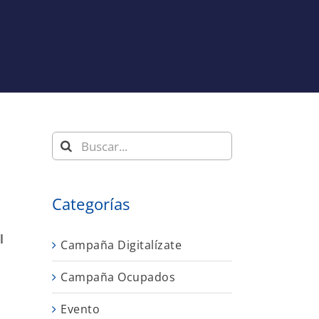
Buscar:
Categorías
l
Campaña Digitalízate
Campaña Ocupados
Evento