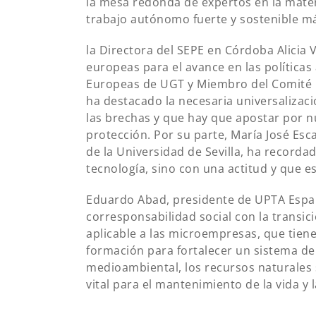
la mesa redonda de expertos en la mate
trabajo autónomo fuerte y sostenible más
la Directora del SEPE en Córdoba Alicia 
europeas para el avance en las políticas 
Europeas de UGT y Miembro del Comité 
ha destacado la necesaria universalizaci
las brechas y que hay que apostar por 
protección. Por su parte, María José Esc
de la Universidad de Sevilla, ha recordad
tecnología, sino con una actitud y que es
Eduardo Abad, presidente de UPTA España
corresponsabilidad social con la transic
aplicable a las microempresas, que tiene
formación para fortalecer un sistema de
medioambiental, los recursos naturales 
vital para el mantenimiento de la vida y