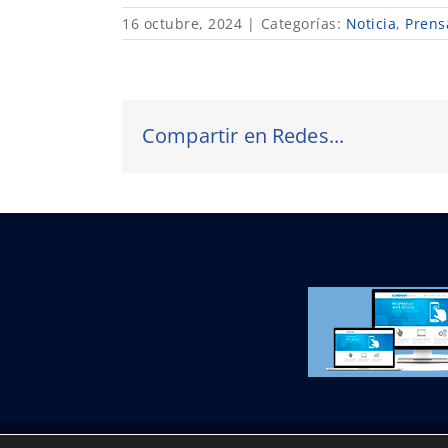
16 octubre, 2024
|
Categorías:
Noticia
,
Prens
Compartir en Redes...