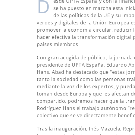
D
esde UPTA España y con la financi
se ha puesto en marcha esta inicia
de las políticas de la UE y su imp
verdes y digitales de la Unión Europea 
promover la economía circular, reducir l
hacer efectiva la transformación digital
países miembros.
Con gran acogida de público, la jornada 
presidente de UPTA España, Eduardo Aba
Hans. Abad ha destacado que “estas jor
tanto la sociedad como las personas t
mediante la voz de los expertos, y pueda
toman desde Europa y que les afectan d
compartido, podremos hacer que la transi
Rodríguez Hans el trabajo autónomo “re
colectivo que se ve directamente benefic
Tras la inauguración, Inés Mazuela, Rep