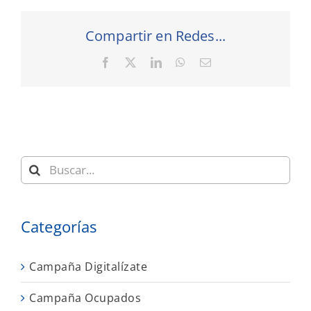
Compartir en Redes...
Facebook
X
LinkedIn
WhatsApp
Correo
electrónico
Buscar:
Categorías
Campaña Digitalízate
Campaña Ocupados