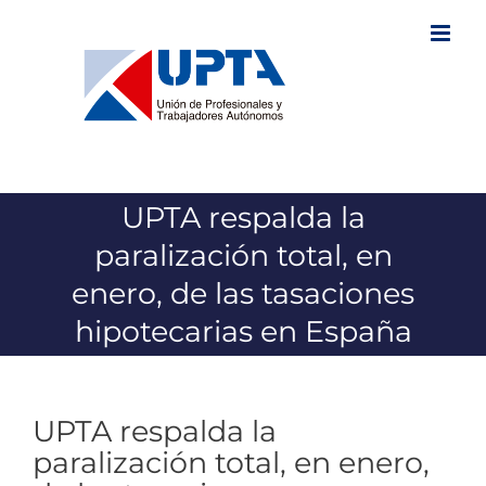
Saltar
al
contenido
UPTA respalda la
paralización total, en
enero, de las tasaciones
hipotecarias en España
UPTA respalda la
paralización total, en enero,