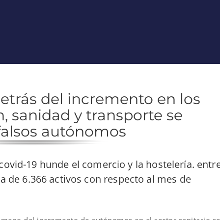
trás del incremento en los
, sanidad y transporte se
falsos autónomos
 covid-19 hunde el comercio y la hostelería. entr
 de 6.366 activos con respecto al mes de