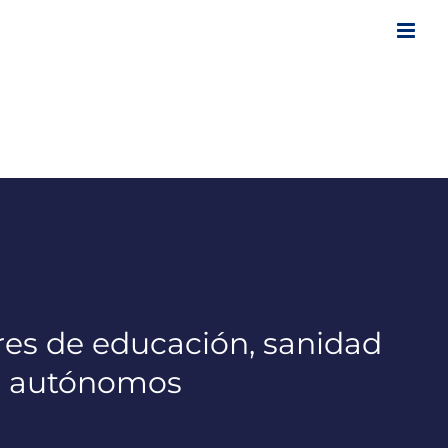
res de educación, sanidad
os autónomos