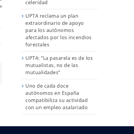
celeridad
e
UPTA reclama un plan
extraordinario de apoyo
para los autónomos
afectados por los incendios
forestales
UPTA: “La pasarela es de los
mutualistas, no de las
mutualidades”
App
orreo
ectrónico
Uno de cada doce
autónomos en España
compatibiliza su actividad
con un empleo asalariado