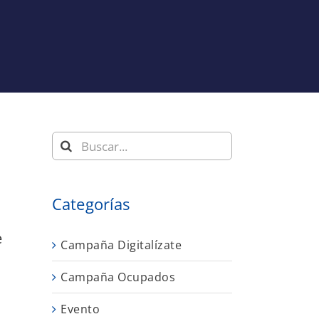
Buscar:
Categorías
e
Campaña Digitalízate
Campaña Ocupados
Evento