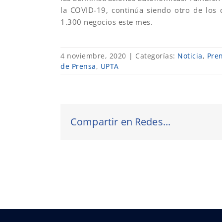
la COVID-19, continúa siendo otro de los
1.300 negocios este mes.
4 noviembre, 2020
|
Categorías:
Noticia
,
Pre
de Prensa
,
UPTA
Compartir en Redes...