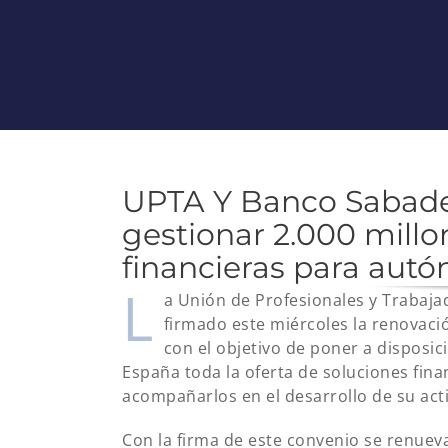
UPTA Y Banco Sabadel
gestionar 2.000 millo
financieras para aut
L
a Unión de Profesionales y Trabaj
firmado este miércoles la renovaci
con el objetivo de poner a dispos
España toda la oferta de soluciones finan
acompañarlos en el desarrollo de su act
Con la firma de este convenio se renue