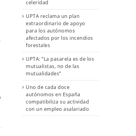
celeridad
UPTA reclama un plan
extraordinario de apoyo
para los autónomos
afectados por los incendios
s
forestales
UPTA: “La pasarela es de los
mutualistas, no de las
mutualidades”
Uno de cada doce
autónomos en España
a
compatibiliza su actividad
con un empleo asalariado