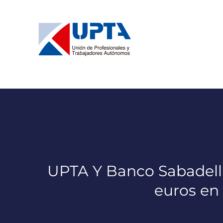
Saltar
al
contenido
UPTA Y Banco Sabadell 
euros en