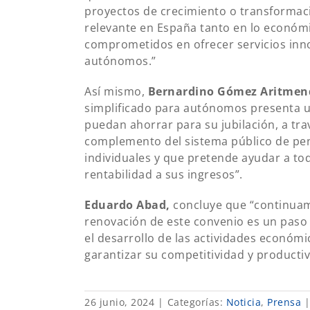
proyectos de crecimiento o transformació
relevante en España tanto en lo económi
comprometidos en ofrecer servicios inn
autónomos.”
Así mismo,
Bernardino Gómez Aritmen
simplificado para autónomos presenta 
puedan ahorrar para su jubilación, a tr
complemento del sistema público de pe
individuales y que pretende ayudar a t
rentabilidad a sus ingresos”.
Eduardo Abad,
concluye que “continuamo
renovación de este convenio es un paso
el desarrollo de las actividades económ
garantizar su competitividad y productivi
26 junio, 2024
|
Categorías:
Noticia
,
Prensa