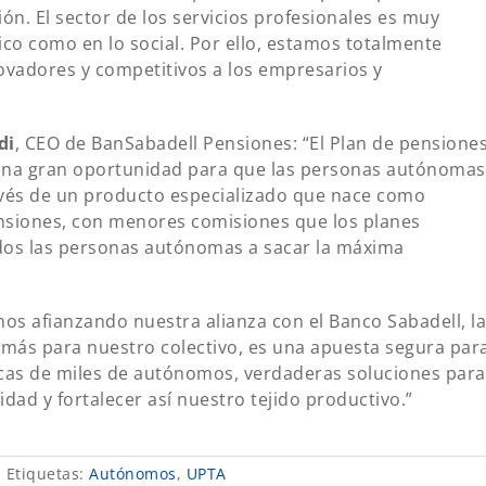
n. El sector de los servicios profesionales es muy
co como en lo social. Por ello, estamos totalmente
ovadores y competitivos a los empresarios y
di
, CEO de BanSabadell Pensiones: “El Plan de pensione
una gran oportunidad para que las personas autónomas
avés de un producto especializado que nace como
nsiones, con menores comisiones que los planes
odos las personas autónomas a sacar la máxima
s afianzando nuestra alianza con el Banco Sabadell, la
 más para nuestro colectivo, es una apuesta segura par
icas de miles de autónomos, verdaderas soluciones para
dad y fortalecer así nuestro tejido productivo.”
|
Etiquetas:
Autónomos
,
UPTA