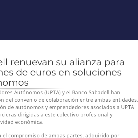
l renuevan su alianza para
nes de euros en soluciones
ónomos
adores Autónomos (UPTA) y el Banco Sabadell han
ón del convenio de colaboración entre ambas entidades
ición de autónomos y emprendedores asociados a UPTA
cieras dirigidas a este colectivo profesional y
ividad económica.
va el compromiso de ambas partes, adquirido por