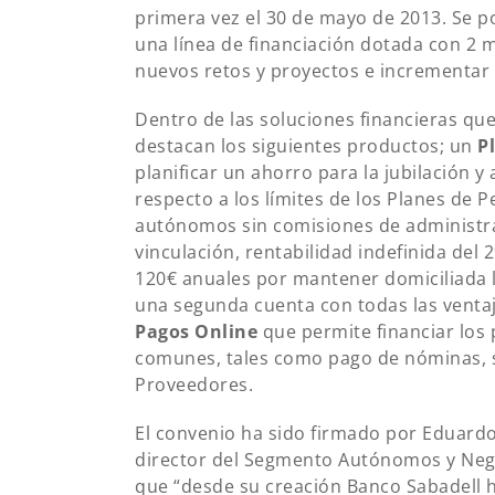
primera vez el 30 de mayo de 2013. Se p
una línea de financiación dotada con 2 m
nuevos retos y proyectos e incrementar 
Dentro de las soluciones financieras qu
destacan los siguientes productos; un
P
planificar un ahorro para la jubilación 
respecto a los límites de los Planes de 
autónomos sin comisiones de administra
vinculación, rentabilidad indefinida de
120€ anuales por mantener domiciliada 
una segunda cuenta con todas las ventaj
Pagos Online
que permite financiar los
comunes, tales como pago de nóminas, se
Proveedores.
El convenio ha sido firmado por Eduardo
director del Segmento Autónomos y Neg
que “desde su creación Banco Sabadell h