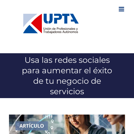
Saltar
al
contenido
Usa las redes sociales
para aumentar el éxito
de tu negocio de
servicios
Ver
imagen
más