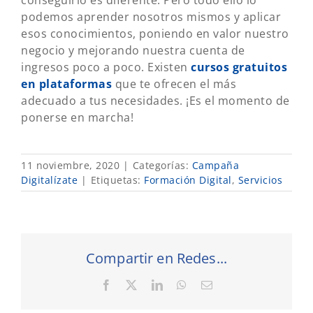
conseguirlo es diferente. Pero todo ello lo
podemos aprender nosotros mismos y aplicar
esos conocimientos, poniendo en valor nuestro
negocio y mejorando nuestra cuenta de
ingresos poco a poco. Existen
cursos gratuitos
en plataformas
que te ofrecen el más
adecuado a tus necesidades. ¡Es el momento de
ponerse en marcha!
11 noviembre, 2020
|
Categorías:
Campaña
Digitalízate
|
Etiquetas:
Formación Digital
,
Servicios
Compartir en Redes...
Facebook
X
LinkedIn
WhatsApp
Correo
electrónico