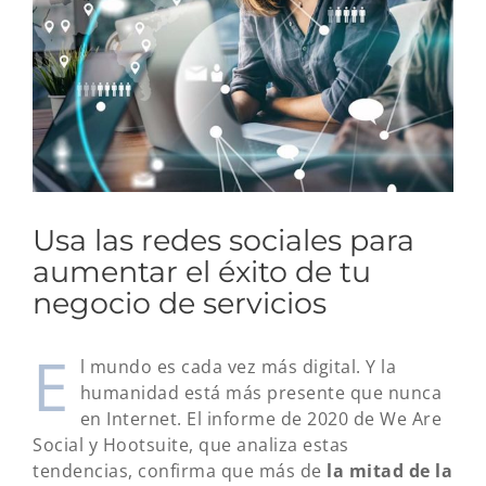
grande
Usa las redes sociales para
aumentar el éxito de tu
negocio de servicios
E
l mundo es cada vez más digital. Y la
humanidad está más presente que nunca
en Internet. El informe de 2020 de We Are
Social y Hootsuite, que analiza estas
tendencias, confirma que más de
la mitad de la