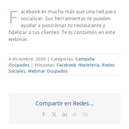
F
acebook es mucho más que una red para
socializar. Sus herramientas te pueden
ayudar a posicionar tu restaurante y
fidelizar a tus clientes. Te lo contamos en este
webinar.
4 diciembre, 2020
|
Categorías:
Campaña
Ocupados
|
Etiquetas:
Facebook
,
Hostelería
,
Redes
Sociales
,
Webinar Ocupados
Compartir en Redes...
Facebook
X
LinkedIn
WhatsApp
Correo
electrónico