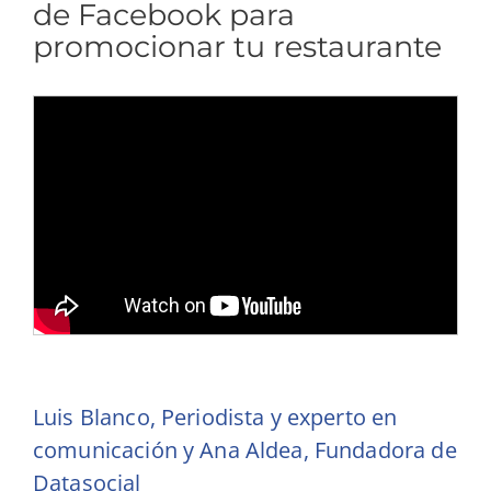
de Facebook para
promocionar tu restaurante
Luis Blanco, Periodista y experto en
comunicación y Ana Aldea, Fundadora de
Datasocial