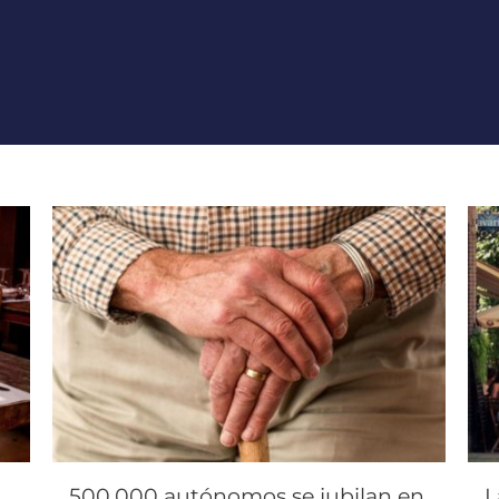
500.000 autónomos se jubilan en
L