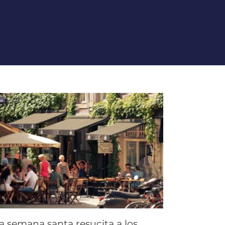
a semana santa resucita a los