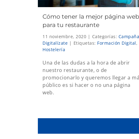
Cómo tener la mejor página we
para tu restaurante
11 noviembre, 2020
|
Categorías:
Campañ
Digitalízate
|
Etiquetas:
Formación Digital
,
Hostelería
Una de las dudas a la hora de abrir
nuestro restaurante, o de
promocionarlo y queremos llegar a m
público es si hacer o no una página
web.