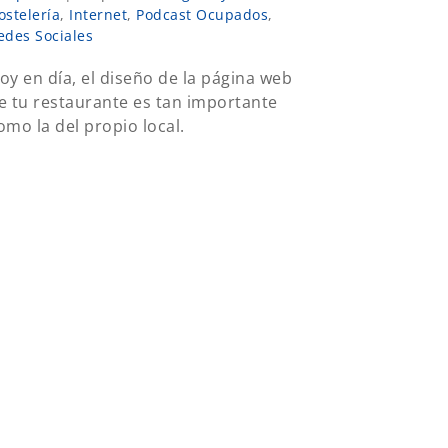
ostelería
,
Internet
,
Podcast Ocupados
,
edes Sociales
oy en día, el diseño de la página web
e tu restaurante es tan importante
omo la del propio local.