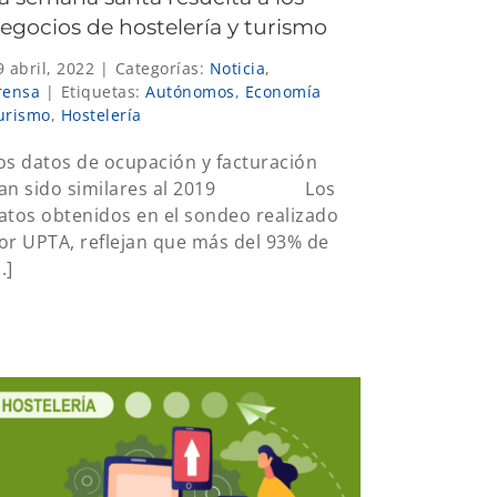
egocios de hostelería y turismo
9 abril, 2022
|
Categorías:
Noticia
,
rensa
|
Etiquetas:
Autónomos
,
Economía
urismo
,
Hostelería
os datos de ocupación y facturación
an sido similares al 2019 Los
atos obtenidos en el sondeo realizado
or UPTA, reflejan que más del 93% de
..]