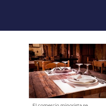
El comercio minorista se