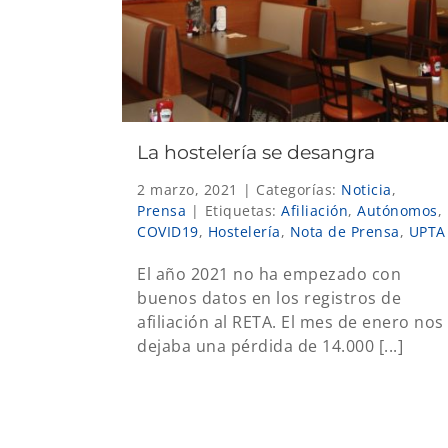
La hostelería se desangra
2 marzo, 2021
|
Categorías:
Noticia
,
Prensa
|
Etiquetas:
Afiliación
,
Autónomos
,
COVID19
,
Hostelería
,
Nota de Prensa
,
UPTA
El año 2021 no ha empezado con
buenos datos en los registros de
afiliación al RETA. El mes de enero nos
dejaba una pérdida de 14.000 [...]