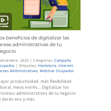
os beneficios de digitalizar las
areas administrativas de tu
egocio
 diciembre, 2020
|
Categorías:
Campaña
cupados
|
Etiquetas:
Hostelería
,
Internet
,
areas Administrativas
,
Webinar Ocupados
ayor productividad, más flexibilidad
aboral, meos estrés... Digitalizar los
rocesos administrativos de tu negocio
e darán eso y más.