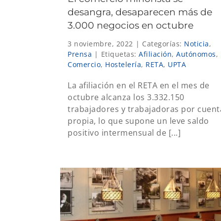
desangra, desaparecen más de
3.000 negocios en octubre
3 noviembre, 2022
|
Categorías:
Noticia
,
Prensa
|
Etiquetas:
Afiliación
,
Autónomos
,
Comercio
,
Hostelería
,
RETA
,
UPTA
La afiliación en el RETA en el mes de
octubre alcanza los 3.332.150
trabajadores y trabajadoras por cuent
propia, lo que supone un leve saldo
positivo intermensual de [...]