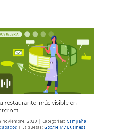
u restaurante, más visible en
nternet
8 noviembre, 2020
|
Categorías:
Campaña
cupados
|
Etiquetas:
Google My Business
,