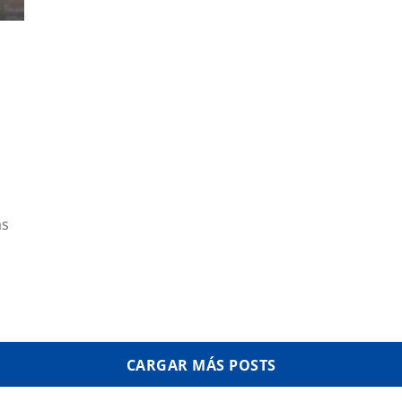
b
a
ás
CARGAR MÁS POSTS