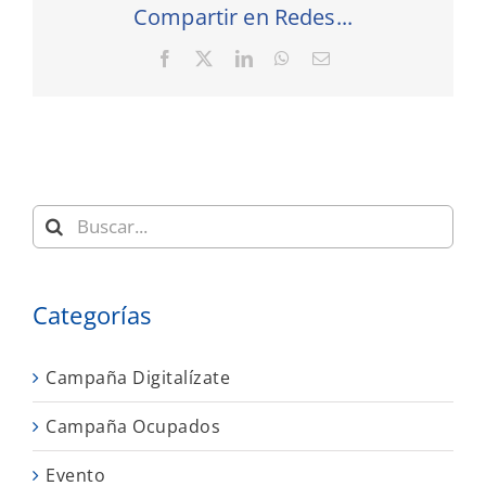
Compartir en Redes...
Facebook
X
LinkedIn
WhatsApp
Correo
electrónico
Buscar:
Categorías
Campaña Digitalízate
Campaña Ocupados
Evento