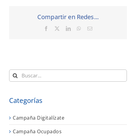
Compartir en Redes...
Facebook
X
LinkedIn
WhatsApp
Correo
electrónico
Buscar:
Categorías
Campaña Digitalízate
Campaña Ocupados