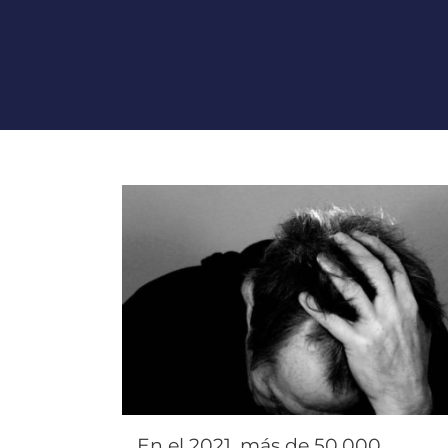
En el 2021, más de 50.000