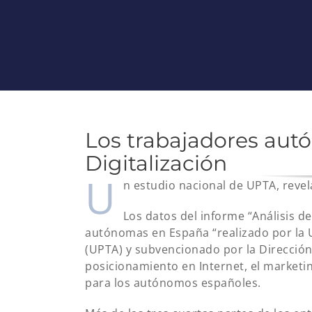
Los trabajadores au
Digitalización
U
n estudio nacional de UPTA, revela 
Los datos del informe “Análisis d
autónomas en España “realizado por la
(UPTA) y subvencionado por la Direcció
posicionamiento en Internet, el marketi
para los autónomos españoles.