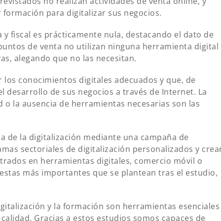
revistados no realizan actividades de venta online, y
 formación para digitalizar sus negocios.
a y fiscal es prácticamente nula, destacando el dato de
ntos de venta no utilizan ninguna herramienta digital
vas, alegando que no las necesitan.
 los conocimientos digitales adecuados y que, de
el desarrollo de sus negocios a través de Internet. La
ad o la ausencia de herramientas necesarias son las
ia de la digitalización mediante una campaña de
mas sectoriales de digitalización personalizados y crea
trados en herramientas digitales, comercio móvil o
uestas más importantes que se plantean tras el estudio,
gitalización y la formación son herramientas esenciales
alidad. Gracias a estos estudios somos capaces de