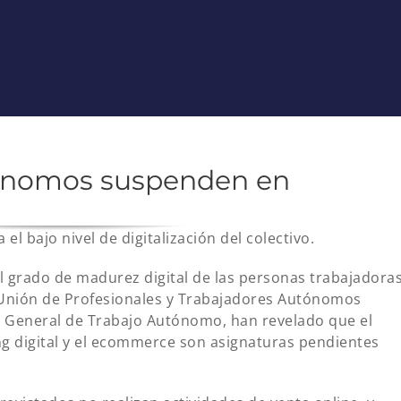
tónomos suspenden en
el bajo nivel de digitalización del colectivo.
el grado de madurez digital de las personas trabajadora
 Unión de Profesionales y Trabajadores Autónomos
n General de Trabajo Autónomo, han revelado que el
ng digital y el ecommerce son asignaturas pendientes