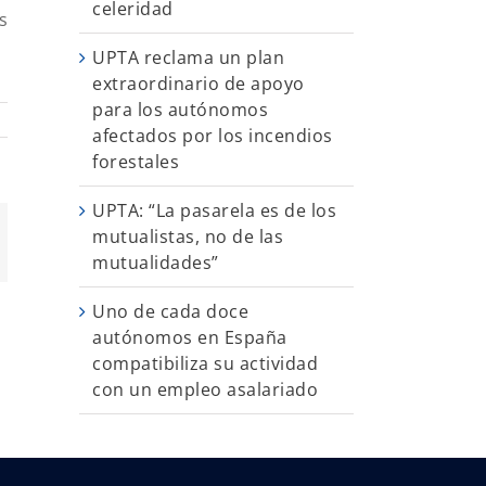
celeridad
s
UPTA reclama un plan
extraordinario de apoyo
para los autónomos
afectados por los incendios
forestales
UPTA: “La pasarela es de los
mutualistas, no de las
App
orreo
ectrónico
mutualidades”
Uno de cada doce
autónomos en España
compatibiliza su actividad
con un empleo asalariado