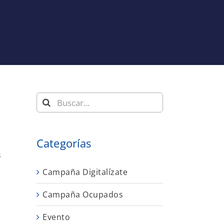
Buscar:
Categorías
s
Campaña Digitalízate
Campaña Ocupados
Evento