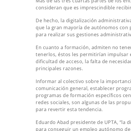
Más de las tres cuartas partes de los ent
consideran que es imprescindible recibir
De hecho, la digitalización administrativ
que la gran mayoría de autónomos con pu
para realizar sus gestiones administrati
En cuanto a formación, admiten no tener
tenerlos, éstos les permitirían impulsar 
dificultad de acceso, la falta de necesid
principales razones.
Informar al colectivo sobre la importanc
comunicación general, establecer progra
programas de formación específicos cen
redes sociales, son algunas de las prop
para revertir esta tendencia.
Eduardo Abad presidente de UPTA, “la di
para conseguir un empleo autónomo de c