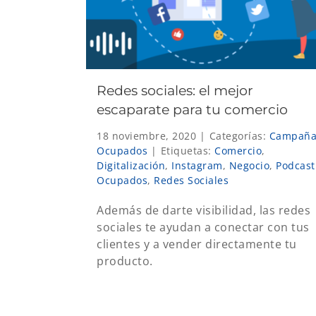
Redes sociales: el mejor
escaparate para tu comercio
18 noviembre, 2020
|
Categorías:
Campañ
Ocupados
|
Etiquetas:
Comercio
,
Digitalización
,
Instagram
,
Negocio
,
Podcast
Ocupados
,
Redes Sociales
Además de darte visibilidad, las redes
sociales te ayudan a conectar con tus
clientes y a vender directamente tu
producto.