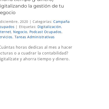
igitalizando la gestión de tu
egocio
 diciembre, 2020
|
Categorías:
Campaña
cupados
|
Etiquetas:
Digitalización
,
nternet
,
Negocio
,
Podcast Ocupados
,
ervicios
,
Tareas Administrativas
Cuántas horas dedicas al mes a hacer
acturas o a cuadrar la contabilidad?
igitalízate y ahorra tiempo y dinero.