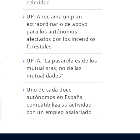
celeridad
UPTA reclama un plan
extraordinario de apoyo
para los autónomos
afectados por los incendios
forestales
UPTA: “La pasarela es de los
mutualistas, no de las
mutualidades”
Uno de cada doce
autónomos en España
compatibiliza su actividad
App
orreo
con un empleo asalariado
ectrónico