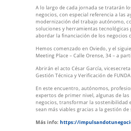
A lo largo de cada jornada se tratarán los
negocios, con especial referencia a las ay
modernización del trabajo autónomo, co
soluciones y herramientas tecnológicas 
abordar la financiación de los negocios
Hemos comenzado en Oviedo, y el siguien
Meeting Place – Calle Orense, 34 – a part
Abrirán el acto César García, vicesecret
Gestión Técnica y Verificación de FUNDA
En este encuentro, autónomos, profesi
expertos de primer nivel, algunas de las 
negocios, transformar la sostenibilidad
sean más viables gracias a la gestión de 
Más info:
https://impulsandotunegoci