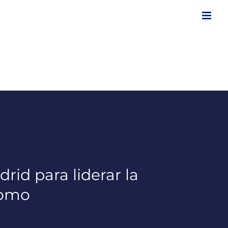
rid para liderar la
nomo