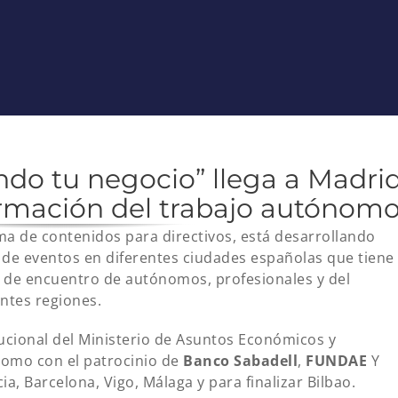
ndo tu negocio” llega a Madri
formación del trabajo autónom
ma de contenidos para directivos, está desarrollando
 de eventos en diferentes ciudades españolas que tiene
 de encuentro de autónomos, profesionales y del
ntes regiones.
tucional del Ministerio de Asuntos Económicos y
como con el patrocinio de
Banco Sabadell
,
FUNDAE
Y
a, Barcelona, Vigo, Málaga y para finalizar Bilbao.