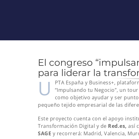
El congreso “impulsa
para liderar la trans
U
PTA España y Business+, platafor
“Impulsando tu Negocio”, un tour
como objetivo ayudar y ser punto
pequeño tejido empresarial de las difere
Este proyecto cuenta con el apoyo insti
Transformación Digital y de
Red.es,
así 
SAGE
y recorrerá: Madrid, Valencia, Murci