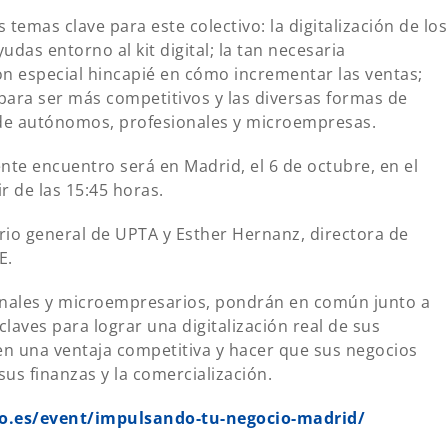
 temas clave para este colectivo: la digitalización de los
udas entorno al kit digital; la tan necesaria
n especial hincapié en cómo incrementar las ventas;
para ser más competitivos y las diversas formas de
 de autónomos, profesionales y microempresas.
te encuentro será en Madrid, el 6 de octubre, en el
ir de las 15:45 horas.
ario general de UPTA y Esther Hernanz, directora de
E.
onales y microempresarios, pondrán en común junto a
claves para lograr una digitalización real de sus
 en una ventaja competitiva y hacer que sus negocios
sus finanzas y la comercialización.
o.es/event/impulsando-tu-negocio-madrid/