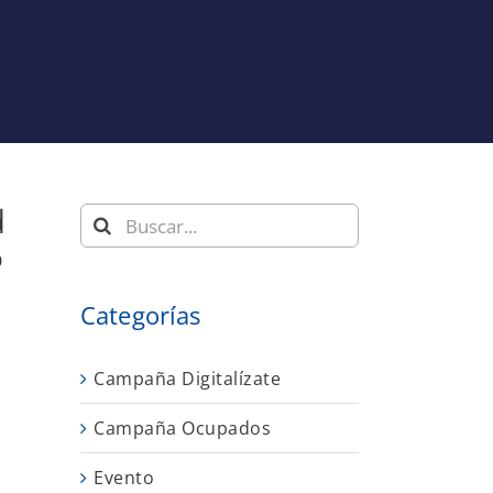
d
Buscar:
o
Categorías
Campaña Digitalízate
Campaña Ocupados
Evento