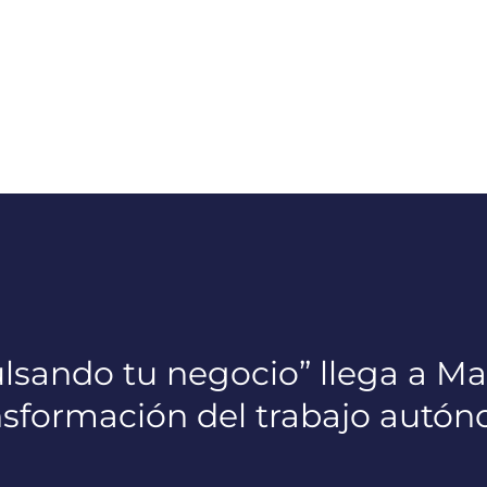
sando tu negocio” llega a Mad
nsformación del trabajo autó