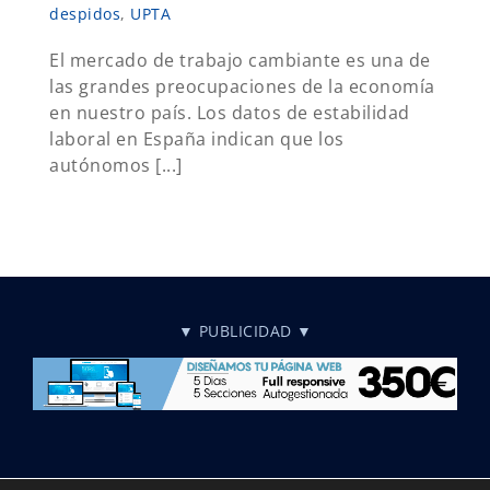
despidos
,
UPTA
El mercado de trabajo cambiante es una de
las grandes preocupaciones de la economía
en nuestro país. Los datos de estabilidad
laboral en España indican que los
autónomos [...]
▼ PUBLICIDAD ▼