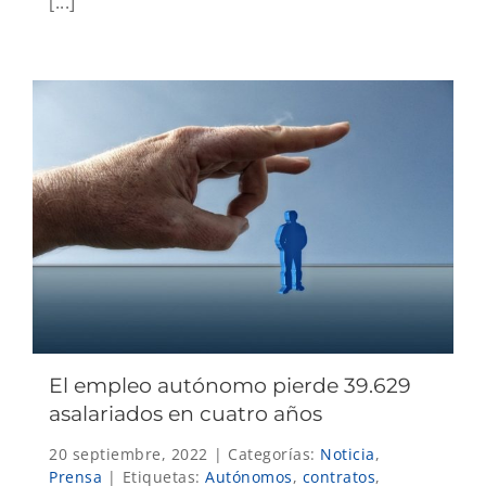
[...]
El empleo autónomo pierde 39.629
asalariados en cuatro años
20 septiembre, 2022
|
Categorías:
Noticia
,
Prensa
|
Etiquetas:
Autónomos
,
contratos
,