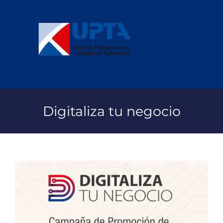
Saltar
al
contenido
Digitaliza tu negocio