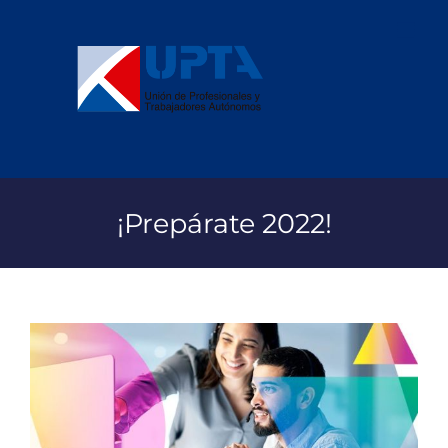
Saltar
al
contenido
¡Prepárate 2022!