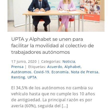
UPTA y Alphabet se unen para
facilitar la movilidad al colectivo de
trabajadores autónomos
17 junio, 2020
|
Categorías:
Noticia
,
Prensa
|
Etiquetas:
Acuerdo
,
Alphabet
,
Autónomos
,
Covid-19
,
Economía
,
Nota de Prensa
,
Renting
,
UPTA
El 34,5% de los autónomos no cambia su
vehículo hasta que no cumple los 10 años
de antigüedad. La principal razón es por
avería (60%), seguida del [...]