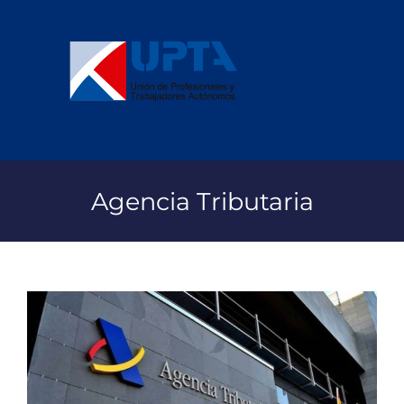
Saltar
al
contenido
Agencia Tributaria