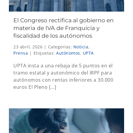
El Congreso rectifica al gobierno en
materia de IVA de Franquicia y
fiscalidad de los autónomos
23 abril, 2026
|
Categorías:
Noticia
,
Prensa
|
Etiquetas:
Autónomos
,
UPTA
UPTA insta a una rebaja de 5 puntos en el
tramo estatal y autonómico del IRPF para
autónomos con rentas inferiores a 30.000
euros El Pleno [...]