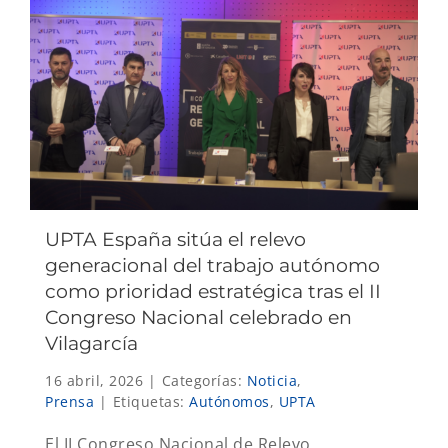
UPTA España sitúa el relevo
generacional del trabajo autónomo
como prioridad estratégica tras el II
Congreso Nacional celebrado en
Vilagarcía
16 abril, 2026
|
Categorías:
Noticia
,
Prensa
|
Etiquetas:
Autónomos
,
UPTA
El II Congreso Nacional de Relevo