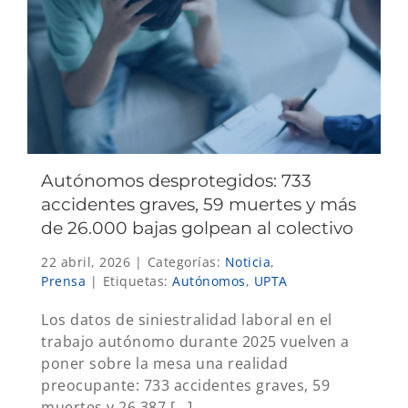
Autónomos desprotegidos: 733
accidentes graves, 59 muertes y más
de 26.000 bajas golpean al colectivo
22 abril, 2026
|
Categorías:
Noticia
,
Prensa
|
Etiquetas:
Autónomos
,
UPTA
Los datos de siniestralidad laboral en el
trabajo autónomo durante 2025 vuelven a
poner sobre la mesa una realidad
preocupante: 733 accidentes graves, 59
muertes y 26.387 [...]