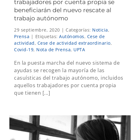
trabajadores por cuenta propia se
beneficiarán del nuevo rescate al
trabajo autónomo
29 septiembre, 2020
|
Categorías:
Noticia
,
Prensa
|
Etiquetas:
Autónomos
,
Cese de
actividad
,
Cese de actividad extraordinario
,
Covid-19
,
Nota de Prensa
,
UPTA
En la puesta marcha del nuevo sistema de
ayudas se recogen la mayoría de las
casuísticas del trabajo autónomo, incluidos
aquellos trabajadores por cuenta propia
que tienen [...]