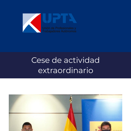
Saltar
al
contenido
Cese de actividad
extraordinario