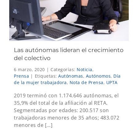
Las autónomas lideran el crecimiento
del colectivo
6 marzo, 2020
|
Categorías:
Noticia
,
Prensa
|
Etiquetas:
Autónomas
,
Autónomos
,
Día
de la mujer trabajadora
,
Nota de Prensa
,
UPTA
2019 terminó con 1.174.646 autónomas, el
35,9% del total de la afiliación al RETA.
Segmentadas por edades: 200.517 son
trabajadoras menores de 35 años; 483.072
menores de [...]