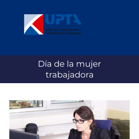
Saltar
al
contenido
Día de la mujer
trabajadora