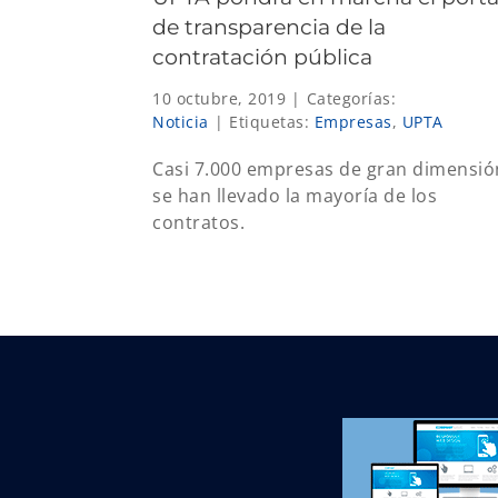
de transparencia de la
contratación pública
10 octubre, 2019
|
Categorías:
Noticia
|
Etiquetas:
Empresas
,
UPTA
Casi 7.000 empresas de gran dimensió
se han llevado la mayoría de los
contratos.