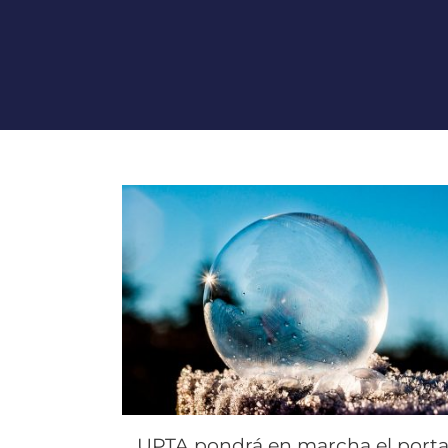
UPTA pondrá en marcha el porta