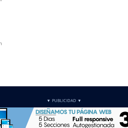
n
▼ PUBLICIDAD ▼