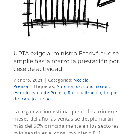
UPTA exige al ministro Escrivá que se
amplíe hasta marzo la prestación por
cese de actividad
7 enero, 2021
|
Categorías:
Noticia
,
Prensa
|
Etiquetas:
Autónomos
,
conciliación
,
estudio
,
Nota de Prensa
,
Racionalización
,
timpos
de trabajo
,
UPTA
La organización estima que en los primeros
meses del año las ventas se desplomarán
más del 50% principalmente en los sectores
más sensibles al consumo diario [...]