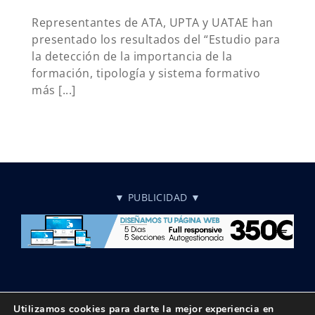
Representantes de ATA, UPTA y UATAE han
presentado los resultados del “Estudio para
la detección de la importancia de la
formación, tipología y sistema formativo
más [...]
▼ PUBLICIDAD ▼
Utilizamos cookies para darte la mejor experiencia en