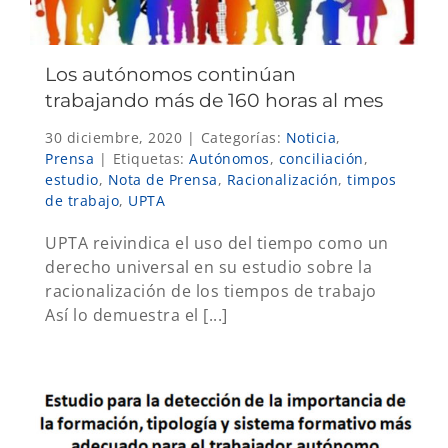
Los autónomos continúan
trabajando más de 160 horas al mes
30 diciembre, 2020
|
Categorías:
Noticia
,
Prensa
|
Etiquetas:
Autónomos
,
conciliación
,
estudio
,
Nota de Prensa
,
Racionalización
,
timpos
de trabajo
,
UPTA
UPTA reivindica el uso del tiempo como un
derecho universal en su estudio sobre la
racionalización de los tiempos de trabajo
Así lo demuestra el [...]