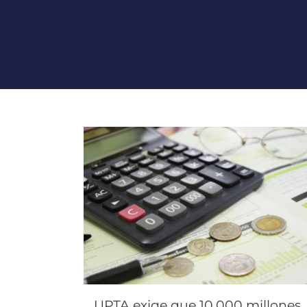
UPTA exige que 10.000 millones