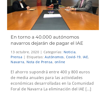
En torno a 40.000 autónomos
navarros dejarán de pagar el IAE
13 octubre, 2020
|
Categorías:
Noticia
,
Prensa
|
Etiquetas:
Autónomos
,
Covid-19
,
IAE
,
Navarra
,
Nota de Prensa
,
online
El ahorro supondrá entre 400 y 800 euros
de media anuales para las actividades
económicas desarrolladas en la Comunidad
Foral de Navarra La eliminación del IAE [...]