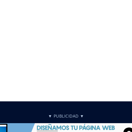
▼ PUBLICIDAD ▼