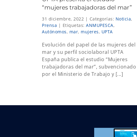
“mujeres trabajadoras del mar”
31 diciembre, 2022
|
Categorías:
Noticia
,
Prensa
|
Etiquetas:
ANMUPESCA
,
Autónomos
,
mar
,
mujeres
,
UPTA
Evolución del papel de las mujeres del
mar y su perfil sociolaboral UPTA
España publica el estudio “Mujeres
trabajadoras del mar”, subvencionado
por el Ministerio de Trabajo y [...]