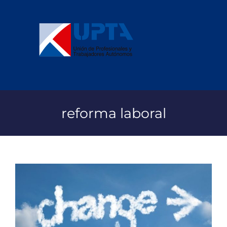
Saltar
al
contenido
reforma laboral