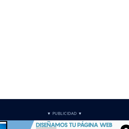
r
▼ PUBLICIDAD ▼