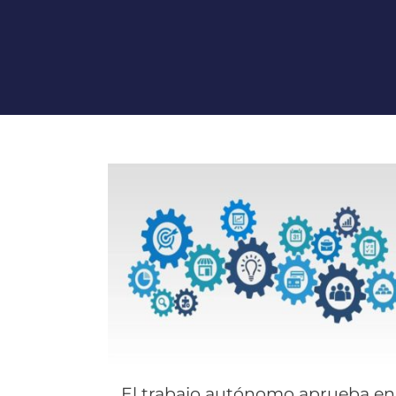
El trabajo autónomo aprueba en