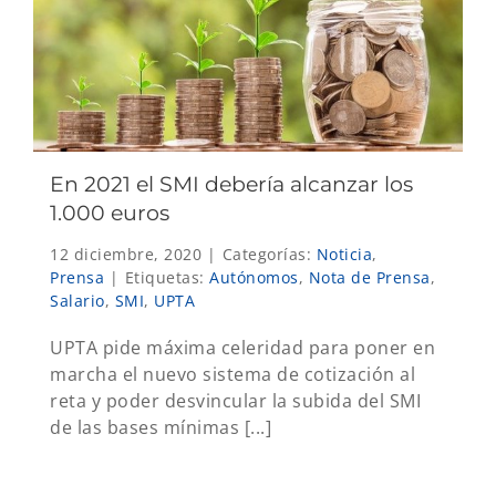
En 2021 el SMI debería alcanzar los
1.000 euros
12 diciembre, 2020
|
Categorías:
Noticia
,
Prensa
|
Etiquetas:
Autónomos
,
Nota de Prensa
,
Salario
,
SMI
,
UPTA
UPTA pide máxima celeridad para poner en
marcha el nuevo sistema de cotización al
reta y poder desvincular la subida del SMI
de las bases mínimas [...]